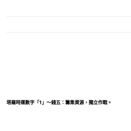
1
塔羅時運數字「
」～錢五：籌集資源，獨立作戰。