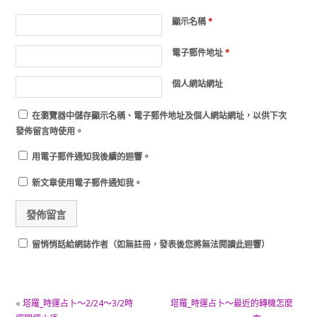
顯示名稱
*
電子郵件地址
*
個人網站網址
在
瀏覽器
中儲存顯示名稱、電子郵件地址及個人網站網址，以供下次
發佈留言時使用。
用電子郵件通知我後續的迴響。
新文章使用電子郵件通知我。
留悄悄話給網誌作者（如無註冊，發表後您將無法閱讀此迴響）
«
塔羅_時運占卜～2/24～3/2時
塔羅_時運占卜～最近的轉機怎麼