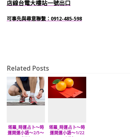
店線台電大樓站一號出口
可事先與尋意聯繫：0912-485-598
Related Posts
塔羅_時運占卜～時
塔羅_時運占卜～時
運開運小語～2/5～
運開運小語～1/22