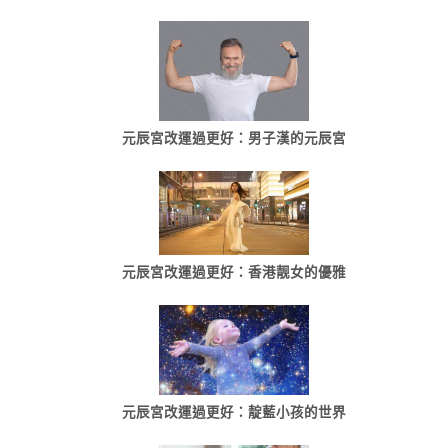
元辰宮改運過更好：男子漢的元辰宮
元辰宮改運過更好：香港靓女的優雅
元辰宮改運過更好：靛藍小孩的世界