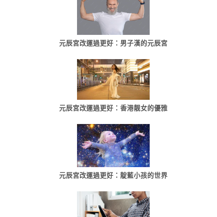
元辰宮改運過更好：男子漢的元辰宮
元辰宮改運過更好：香港靓女的優雅
元辰宮改運過更好：靛藍小孩的世界