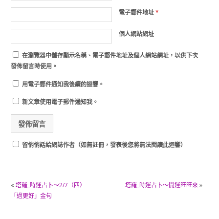
電子郵件地址
*
個人網站網址
在
瀏覽器
中儲存顯示名稱、電子郵件地址及個人網站網址，以供下次
發佈留言時使用。
用電子郵件通知我後續的迴響。
新文章使用電子郵件通知我。
留悄悄話給網誌作者（如無註冊，發表後您將無法閱讀此迴響）
«
塔羅_時運占卜～2/7（四）
塔羅_時運占卜～開運旺旺來
»
「過更好」金句