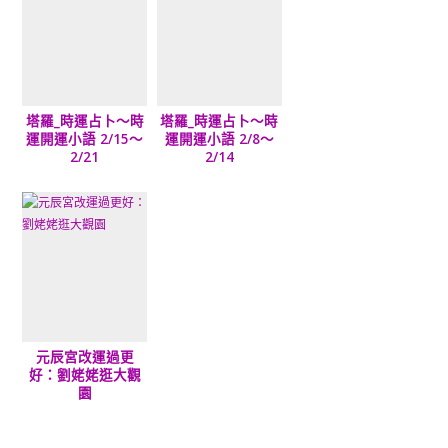
塔羅_時運占卜～時
塔羅_時運占卜～時
運開運小語 2/15～
運開運小語 2/8～
2/21
2/14
元辰宮改運過更
好：劉姥姥逛大觀
園