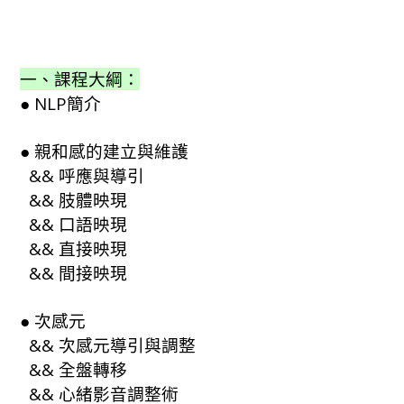
一、課程大綱：
● NLP簡介
● 親和感的建立與維護
&& 呼應與導引
&& 肢體映現
&& 口語映現
&& 直接映現
&& 間接映現
● 次感元
&& 次感元導引與調整
&& 全盤轉移
&& 心緒影音調整術