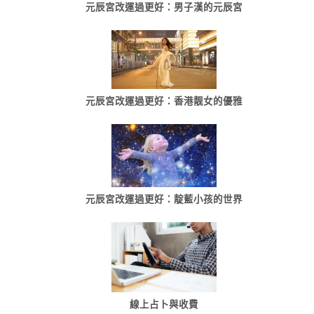
元辰宮改運過更好：男子漢的元辰宮
元辰宮改運過更好：香港靓女的優雅
元辰宮改運過更好：靛藍小孩的世界
線上占卜與收費