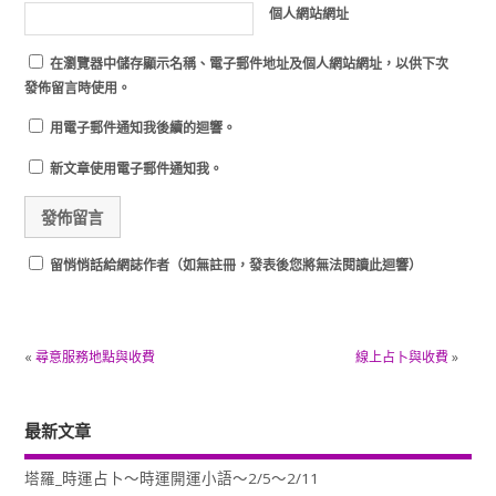
個人網站網址
在
瀏覽器
中儲存顯示名稱、電子郵件地址及個人網站網址，以供下次
發佈留言時使用。
用電子郵件通知我後續的迴響。
新文章使用電子郵件通知我。
留悄悄話給網誌作者（如無註冊，發表後您將無法閱讀此迴響）
«
尋意服務地點與收費
線上占卜與收費
»
最新文章
塔羅_時運占卜～時運開運小語～2/5～2/11