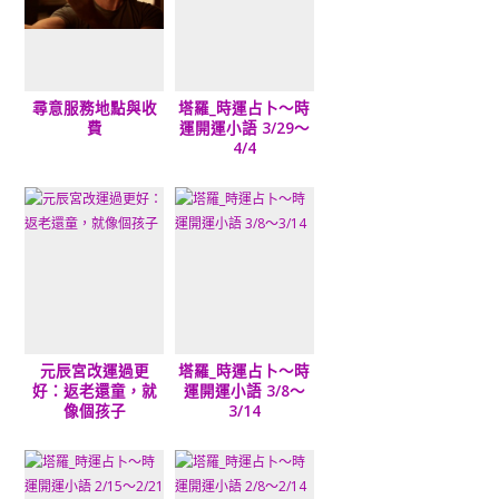
尋意服務地點與收
塔羅_時運占卜～時
費
運開運小語 3/29～
4/4
元辰宮改運過更
塔羅_時運占卜～時
好：返老還童，就
運開運小語 3/8～
像個孩子
3/14