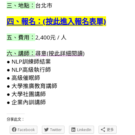
三、地點：
台北市
四、報名：(按此進入報名表單)
五、費用：
2,400元 / 人
六、講師：
尋意(按此詳細閱讀)
● NLP訓練師結業
● NLP高級執行師
● 高級催眠師
● 大學推廣教育講師
● 大學社團講師
● 企業內訓講師
分享此文：
Facebook
Twitter
LinkedIn
更多