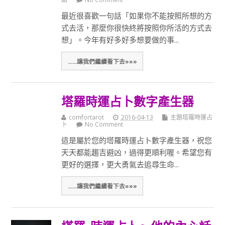
最近很喜歡一句話「如果你不能按照所想的方
式去活，那麼你很快終將按照你所活的方式去
想」。今年有好多好多想要做的事...
......讓我們繼續看下去»»»
塔羅時運占卜數字產生器
comfortarot
2016-04-13
主題塔羅時運占
卜
No Comment
這是屬於您的塔羅時運占卜數字產生器，祝您
天天都能趨吉避凶，過得更順利喔。希望您有
更好的選擇，更大勇氣去追尋生命...
......讓我們繼續看下去»»»