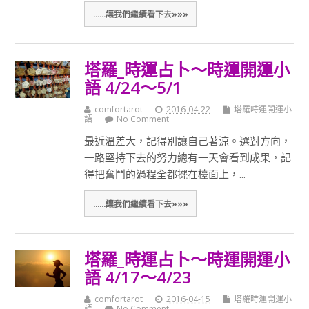
......讓我們繼續看下去»»»
塔羅_時運占卜～時運開運小
語 4/24～5/1
comfortarot
2016-04-22
塔羅時運開運小
語
No Comment
最近溫差大，記得別讓自己著涼。選對方向，
一路堅持下去的努力總有一天會看到成果，記
得把奮鬥的過程全都擺在檯面上，...
......讓我們繼續看下去»»»
塔羅_時運占卜～時運開運小
語 4/17～4/23
comfortarot
2016-04-15
塔羅時運開運小
語
No Comment