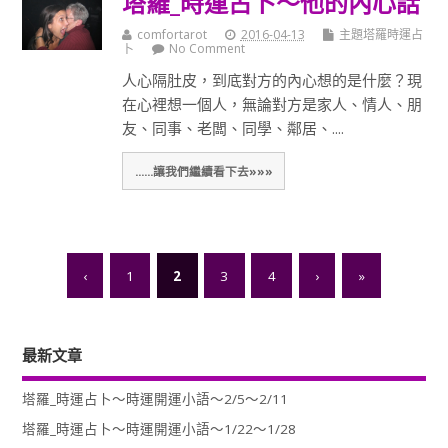
塔羅_時運占卜～他的內心話
comfortarot
2016-04-13
主題塔羅時運占
卜
No Comment
人心隔肚皮，到底對方的內心想的是什麼？現
在心裡想一個人，無論對方是家人、情人、朋
友、同事、老闆、同學、鄰居、....
......讓我們繼續看下去»»»
‹
1
2
3
4
›
»
最新文章
塔羅_時運占卜～時運開運小語～2/5～2/11
塔羅_時運占卜～時運開運小語～1/22～1/28