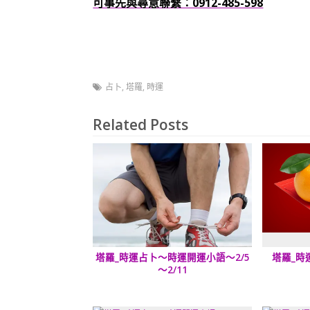
可事先與尋意聯繫：0912-485-598
占卜
,
塔羅
,
時運
Related Posts
塔羅_時運占卜～時運開運小語～2/5
塔羅_時
～2/11