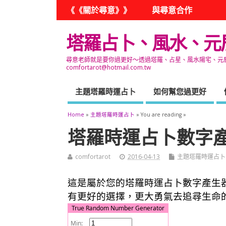
《《關於尋意》》
與尋意合作
塔羅占卜、風水、元
尋意老師就是要你過更好～透過塔羅、占星、風水陽宅、元辰宮
comfortarot@hotmail.com.tw
主題塔羅時運占卜
如何幫您過更好
Home
»
主題塔羅時運占卜
» You are reading »
塔羅時運占卜數字
comfortarot
2016-04-13
主題塔羅時運占卜
這是屬於您的塔羅時運占卜數字產生
有更好的選擇，更大勇氣去追尋生命