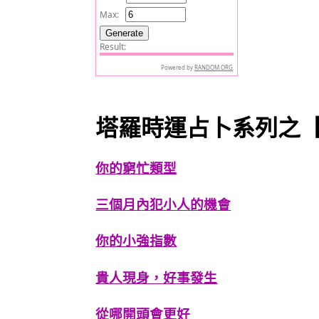
塔羅時運占卜系列之
你的窮忙類型
三個月內犯小人的機會
你的小強指數
貴人現身，好事發生
從哪開頭會更好