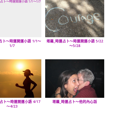
占卜～時運開運小語 1/1～
塔羅_時運占卜～時運開運小語 5/22
1/7
～5/28
占卜～時運開運小語 4/17
塔羅_時運占卜～他的內心話
～4/23