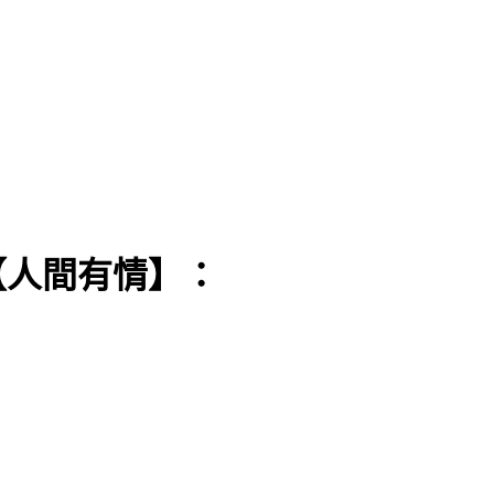
【
人間有情】：