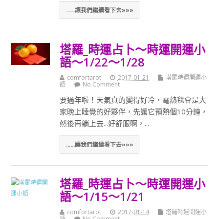
......讓我們繼續看下去»»»
塔羅_時運占卜～時運開運小
語～1/22～1/28
comfortarot
2017-01-21
塔羅時運開運小
語
No Comment
要過年啦！天氣真的變得好冷，電熱毯會是大
家晚上睡覺的好夥伴，先讓它預熱個10分鐘，
然後再躺上去...好舒服啊，...
......讓我們繼續看下去»»»
塔羅_時運占卜～時運開運小
語～1/15～1/21
comfortarot
2017-01-14
塔羅時運開運小
語
No Comment