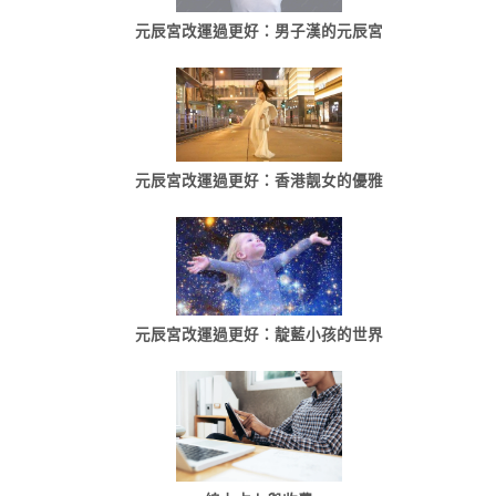
元辰宮改運過更好：男子漢的元辰宮
元辰宮改運過更好：香港靓女的優雅
元辰宮改運過更好：靛藍小孩的世界