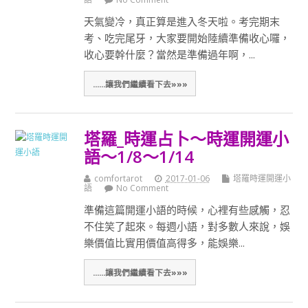
天氣變冷，真正算是進入冬天啦。考完期末
考、吃完尾牙，大家要開始陸續準備收心囉，
收心要幹什麼？當然是準備過年啊，...
......讓我們繼續看下去»»»
塔羅_時運占卜～時運開運小
語～1/8～1/14
comfortarot
2017-01-06
塔羅時運開運小
語
No Comment
準備這篇開運小語的時候，心裡有些感觸，忍
不住笑了起來。每週小語，對多數人來說，娛
樂價值比實用價值高得多，能娛樂...
......讓我們繼續看下去»»»