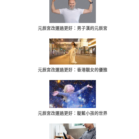
元辰宮改運過更好：男子漢的元辰宮
元辰宮改運過更好：香港靓女的優雅
元辰宮改運過更好：靛藍小孩的世界