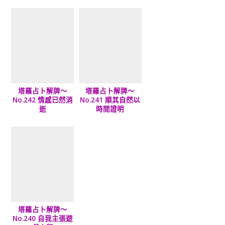
塔羅占卜解牌～
塔羅占卜解牌～
No.242 情感已然消
No.241 順其自然以
逝
時間證明
塔羅占卜解牌～
No.240 自我主張遊