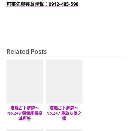
可事先與尋意聯繫：0912-485-598
Related Posts
塔羅占卜解牌～
塔羅占卜解牌～
No.248 儲備能量投
No.247 重啟友誼之
其所好
橋