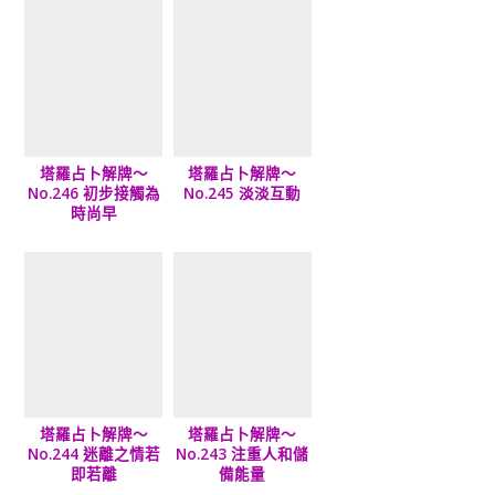
塔羅占卜解牌～
塔羅占卜解牌～
No.246 初步接觸為
No.245 淡淡互動
時尚早
塔羅占卜解牌～
塔羅占卜解牌～
No.244 迷離之情若
No.243 注重人和儲
即若離
備能量