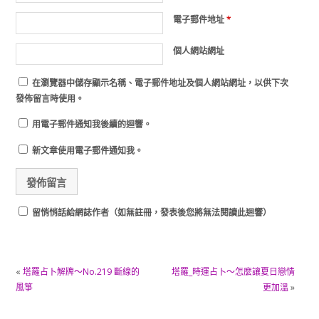
電子郵件地址
*
個人網站網址
在
瀏覽器
中儲存顯示名稱、電子郵件地址及個人網站網址，以供下次
發佈留言時使用。
用電子郵件通知我後續的迴響。
新文章使用電子郵件通知我。
留悄悄話給網誌作者（如無註冊，發表後您將無法閱讀此迴響）
«
塔羅占卜解牌～No.219 斷線的
塔羅_時運占卜～怎麼讓夏日戀情
風箏
更加溫
»