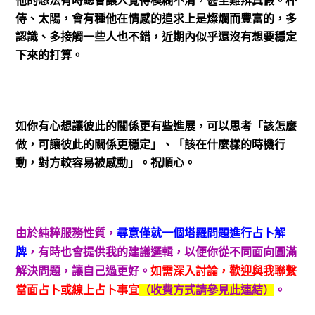
侍、太陽，會有種他在情感的追求上是燦爛而豐富的，多
認識、多接觸一些人也不錯，近期內似乎還沒有想要穩定
下來的打算。
如你有心想讓彼此的關係更有些進展，可以思考「該怎麼
做，可讓彼此的關係更穩定」、「該在什麼樣的時機行
動，對方較容易被感動」。祝順心。
由於純粹服務性質，
尋意僅就一個塔羅問題進行占卜解
牌
，有時也會提供我的建議邏輯，以便你從不同面向圓滿
解決問題，讓自己過更好。
如需深入討論，歡迎與我聯繫
當面占卜或線上占卜事宜
（收費方式請參見此連結）
。