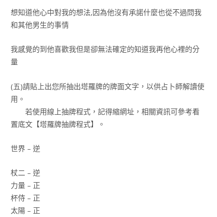
想知道他心中對我的想法,因為他沒有承諾什麼也從不過問我
和其他男生的事情
我感覺的到他喜歡我但是卻無法確定的知道我再他心裡的分
量
(五)請貼上出您所抽出塔羅牌的牌面文字，以供占卜師解讀使
用。
若使用線上抽牌程式，記得縮網址，相關資訊可參考看
置底文【塔羅牌抽牌程式】。
世界 – 逆
杖二 – 逆
力量 – 正
杯侍 – 正
太陽 – 正