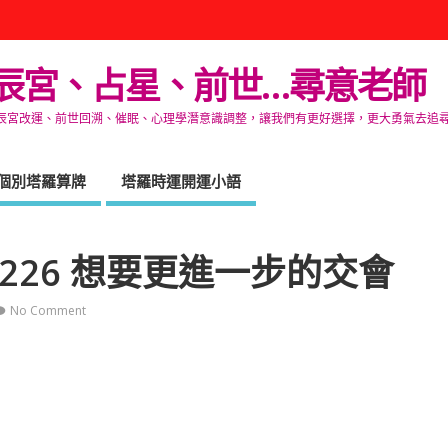
辰宮、占星、前世…尋意老師
改運、前世回溯、催眠、心理學潛意識調整，讓我們有更好選擇，更大勇氣去追尋生命的自在
個別塔羅算牌
塔羅時運開運小語
226 想要更進一步的交會
No Comment