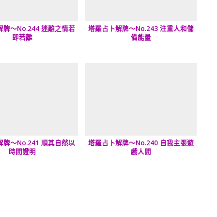
牌～No.244 迷離之情若
塔羅占卜解牌～No.243 注重人和儲
即若離
備能量
牌～No.241 順其自然以
塔羅占卜解牌～No.240 自我主張遊
時間證明
戲人間