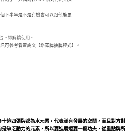
個下半年是不是有機會可以跟他能更
供占卜師解讀使用。
訊可參考看置底文【塔羅牌抽牌程式】。
杯十這四張牌都為水元素，代表滿有發展的空間，而且對方對
的是缺乏動力的元素，所以要進展還要一段功夫，從重點牌所