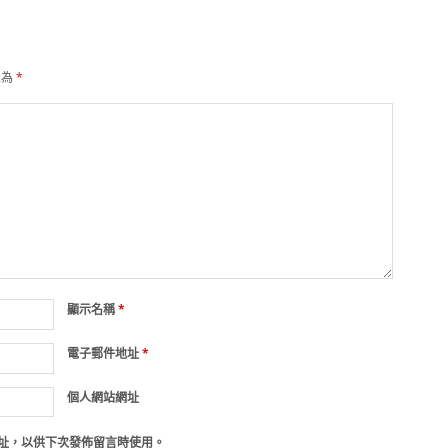
示為
*
顯示名稱
*
電子郵件地址
*
個人網站網址
址，以供下次發佈留言時使用。