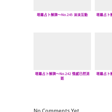
塔羅占卜解牌～No.245 淡淡互動
塔羅占卜解
塔羅占卜解牌～No.242 情感已然消
塔羅占卜解
逝
No Comments Yet