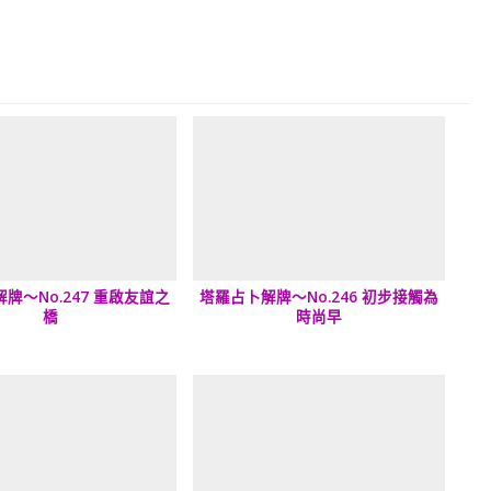
牌～No.247 重啟友誼之
塔羅占卜解牌～No.246 初步接觸為
橋
時尚早