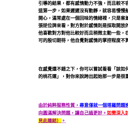
引導的結果，都有感情動力不強，而且較不
這第一步，如果遲遲沒有動靜，就容易慢慢
開心，滿常處在一個回味的情緒裡，只是害
張逆位牌來看，對方對於感情則是採取開放
他喜歡對方對他比較好而且稍微主動一些，
可的殷切期待，他自覺對感情的掌控程度不
在感覺還不錯之下，你可以嘗試看看「該如
的桃花運」，對你來說跨出起始那一步是很
由於純粹服務性質，
尋意僅就一個塔羅問題
向圓滿解決問題，讓自己過更好。
如需深入
見此連結）
。