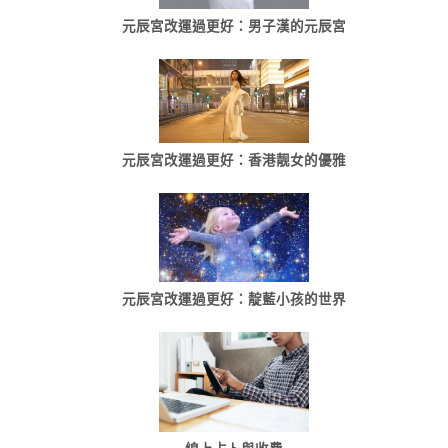
元辰宮改運過更好：男子漢的元辰宮
元辰宮改運過更好：香港靓女的優雅
元辰宮改運過更好：靛藍小孩的世界