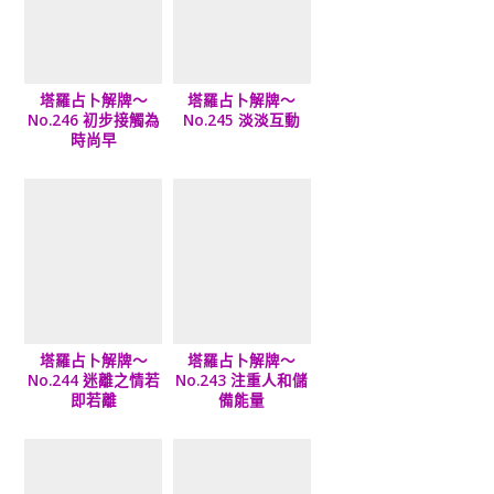
塔羅占卜解牌～
塔羅占卜解牌～
No.246 初步接觸為
No.245 淡淡互動
時尚早
塔羅占卜解牌～
塔羅占卜解牌～
No.244 迷離之情若
No.243 注重人和儲
即若離
備能量