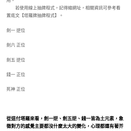
用。
若使用線上抽牌程式，記得縮網址，相關資訊可參考看
置底文【塔羅牌抽牌程式】。
劍一 逆位
劍六 正位
劍五 逆位
錢一 正位
死神 正位
從這付塔羅來看，劍一逆、劍五逆、錢一皆為土元素，象
徵對方的感覺主要都沒什麼太大的變化，心理都還有著芥