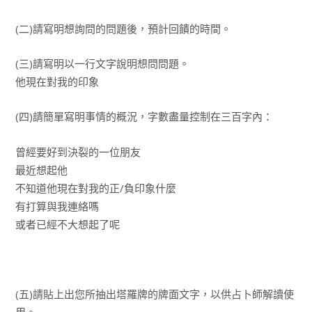
(二)請寫明想詢問的問題後，預計回饋的時間。
(三)請寫明以一行文字說明想問問題。
他現在對我的印象
(四)請簡單寫明事情的概況，字數盡量控制在三百字內：
曾經要好到決裂的一位朋友
最近想起他
不知道他現在對我的正/負印象什麼
有打算與我連絡嗎
或者已經不大想起了呢
(五)請貼上出您所抽出塔羅牌的牌面文字，以供占卜師解讀使