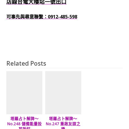
店線台電大樓站一號出口
可事先與尋意聯繫：0912-485-598
Related Posts
塔羅占卜解牌～
塔羅占卜解牌～
No.248 儲備能量投
No.247 重啟友誼之