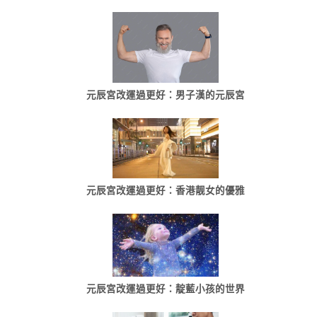
元辰宮改運過更好：男子漢的元辰宮
元辰宮改運過更好：香港靓女的優雅
元辰宮改運過更好：靛藍小孩的世界