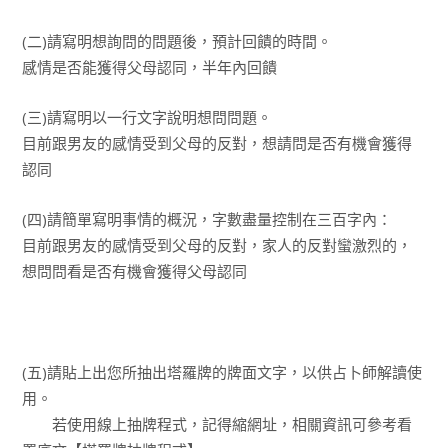
(二)請寫明想詢問的問題後，預計回饋的時間。
感情是否能獲得父母認同，半年內回饋
(三)請寫明以一行文字說明想問問題。
目前跟男友的感情受到父母的反對，想請問是否有機會獲得
認同
(四)請簡單寫明事情的概況，字數盡量控制在三百字內：
目前跟男友的感情受到父母的反對，家人的反對蠻激烈的，
想問問看是否有機會獲得父母認同
(五)請貼上出您所抽出塔羅牌的牌面文字，以供占卜師解讀使
用。
若使用線上抽牌程式，記得縮網址，相關資訊可參考看