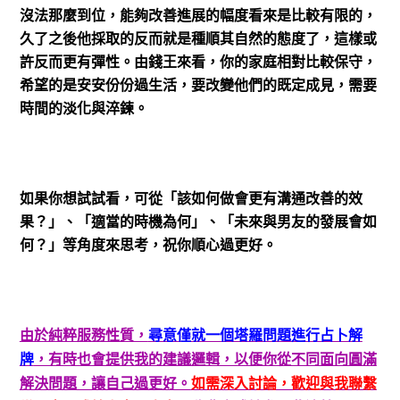
沒法那麼到位，能夠改善進展的幅度看來是比較有限的，
久了之後他採取的反而就是種順其自然的態度了，這樣或
許反而更有彈性。由錢王來看，你的家庭相對比較保守，
希望的是安安份份過生活，要改變他們的既定成見，需要
時間的淡化與淬鍊。
如果你想試試看，可從「該如何做會更有溝通改善的效
果？」、「適當的時機為何」、「未來與男友的發展會如
何？」等角度來思考，祝你順心過更好。
由於純粹服務性質，
尋意僅就一個塔羅問題進行占卜解
牌
，有時也會提供我的建議邏輯，以便你從不同面向圓滿
解決問題，讓自己過更好。
如需深入討論，歡迎與我聯繫