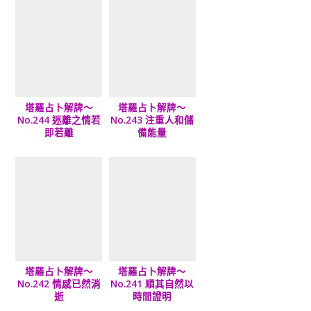
塔羅占卜解牌～
塔羅占卜解牌～
No.244 迷離之情若
No.243 注重人和儲
即若離
備能量
塔羅占卜解牌～
塔羅占卜解牌～
No.242 情感已然消
No.241 順其自然以
逝
時間證明