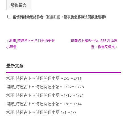
留悄悄話給網誌作者（如無註冊，發表後您將無法閱讀此迴響）
«
塔羅_時運占卜～八月份過更好
塔羅占卜解牌～No.236 忽遠忽
小錦囊
近，像霧又像風
»
最新文章
塔羅_時運占卜～時運開運小語～2/5～2/11
塔羅_時運占卜～時運開運小語～1/22～1/28
塔羅_時運占卜～時運開運小語～1/15～1/21
塔羅_時運占卜～時運開運小語～1/8～1/14
塔羅_時運占卜～時運開運小語 1/1～1/7