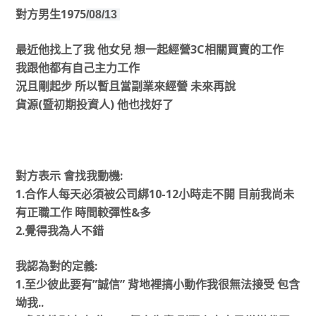
對方男生1975
/08/13
最近他找上了我 他女兒 想一起經營3C相關買賣的工作
我跟他都有自己主力工作
況且剛起步 所以暫且當副業來經營 未來再說
貨源(暨初期投資人) 他也找好了
對方表示 會找我動機:
1.合作人每天必須被公司綁10-12小時走不開 目前我尚未
有正職工作 時間較彈性&多
2.覺得我為人不錯
我認為對的定義:
1.至少彼此要有”誠信” 背地裡搞小動作我很無法接受 包含
坳我..