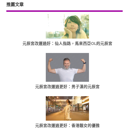
推薦文章
元辰宮改運過好：仙人指路，馬來西亞OL的元辰宮
元辰宮改運過更好：男子漢的元辰宮
元辰宮改運過更好：香港靓女的優雅