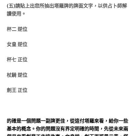
(五)請貼上出您所抽出塔羅牌的牌面文字，以供占卜師解
讀使用。
杯二 逆位
女皇 逆位
杯七 正位
杖騎 逆位
劍王 正位
的確是一個問題一副牌更佳，從這付塔羅來看，給你一些
基本的概念。你的問題沒有界定明確的時間，先從未來兩