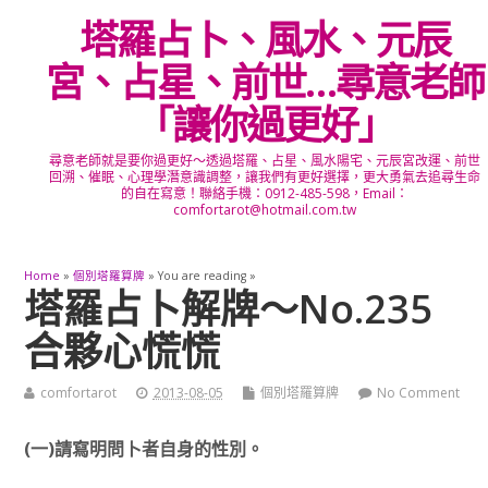
塔羅占卜、風水、元辰
宮、占星、前世…尋意老師
「讓你過更好」
尋意老師就是要你過更好～透過塔羅、占星、風水陽宅、元辰宮改運、前世
回溯、催眠、心理學潛意識調整，讓我們有更好選擇，更大勇氣去追尋生命
的自在寫意！聯絡手機：0912-485-598，Email：
comfortarot@hotmail.com.tw
Home
»
個別塔羅算牌
» You are reading »
塔羅占卜解牌～No.235
合夥心慌慌
comfortarot
2013-08-05
個別塔羅算牌
No Comment
(一)請寫明問卜者自身的性別。