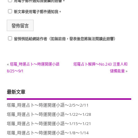
用電子郵件通知我後續的迴響。
新文章使用電子郵件通知我。
留悄悄話給網誌作者（如無註冊，發表後您將無法閱讀此迴響）
«
塔羅_時運占卜～時運開運小語
塔羅占卜解牌～No.243 注重人和
8/25～9/1
儲備能量
»
最新文章
塔羅_時運占卜～時運開運小語～2/5～2/11
塔羅_時運占卜～時運開運小語～1/22～1/28
塔羅_時運占卜～時運開運小語～1/15～1/21
塔羅_時運占卜～時運開運小語～1/8～1/14