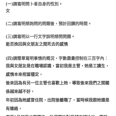
(一)請寫明問卜者自身的性別。
女
(二)請寫明想詢問的問題後，預計回饋的時間。
(三)請寫明以一行文字說明想問問題。
能否挽回與女朋友之間死去的感情
(四)請簡單寫明事情的概況，字數盡量控制在三百字內：
我與女朋友是在職場認識，當初我是主管，她是工讀生，
感情本來相當穩定，
後來因為有另一位主管也喜歡上她，導致後來我們之間關
係越來越不好，
年初因為她感冒住院，出院後離職了，當時候我跟她還是
有連絡，