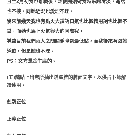
直至2月初我也離職後，她便開始對我越來越冷淡，電話
也不接，問她近況也愛理不理，
後來前幾天我也有點火大說話口氣也比較糟用詞也比較不
當，而她也馬上火氣很大的回應我，
導致目前我們兩人之間關係降到最低點，而我後來有跟她
道歉，但是她也不理。
PS：女方是金牛座的。
(五)請貼上出您所抽出塔羅牌的牌面文字，以供占卜師解
讀使用。
劍騎正位
正義正位