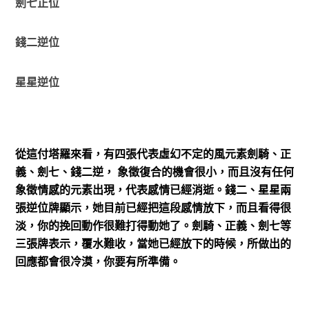
劍七正位
錢二逆位
星星逆位
從這付塔羅來看，有四張代表虛幻不定的風元素劍騎、正
義、劍七、錢二逆， 象徵復合的機會很小，而且沒有任何
象徵情感的元素出現，代表感情已經消逝。錢二、星星兩
張逆位牌顯示，她目前已經把這段感情放下，而且看得很
淡，你的挽回動作很難打得動她了。劍騎、正義、劍七等
三張牌表示，覆水難收，當她已經放下的時候，所做出的
回應都會很冷漠，你要有所準備。