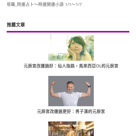
塔羅_時運占卜～時運開運小語 1/1～1/7
推薦文章
元辰宮改運過好：仙人指路，馬來西亞OL的元辰宮
元辰宮改運過更好：男子漢的元辰宮