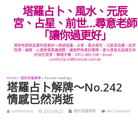
塔羅占卜、風水、元辰
宮、占星、前世…尋意老師
「讓你過更好」
尋意老師就是要你過更好～透過塔羅、占星、風水陽宅、元辰宮改運、前世
回溯、催眠、心理學潛意識調整，讓我們有更好選擇，更大勇氣去追尋生命
的自在寫意！聯絡手機：0912-485-598，Email：
comfortarot@hotmail.com.tw
Home
»
個別塔羅算牌
» You are reading »
塔羅占卜解牌～No.242
情感已然消逝
comfortarot
2013-08-23
個別塔羅算牌
No Comment