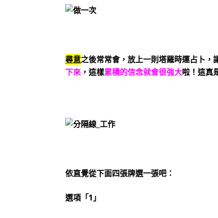
尋意
之後常常會，放上一則塔羅時運占卜，
下來
，這樣
累積的信念就會很強大
啦！這真
依直覺從下面四張牌選一張吧：
選項「1」