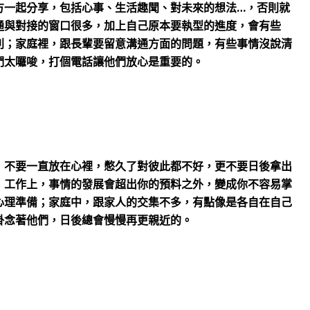
方一起分享，包括心事、生活趣聞、對未來的想法…，否則就
通與對接的窗口很多，加上自己原本要執型的進度，會有些
利；家庭裡，跟長輩要留意溝通方面的問題，有些事情沒說清
們太囉唆，打個電話讓他們放心是重要的。
，不要一直放在心裡，憋久了對彼此都不好，更不要日後拿出
；工作上，事情的發展會超出你的預料之外，變成你不容易掌
心理準備；家庭中，跟家人的交集不多，有點像是各自在自己
掛念著他們，日後總會慢慢再更親近的。