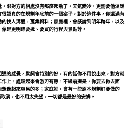
覺，跟對方的相處沒有那麼起勁了，天氣變冷，更需要他溫暖
會很認真的在規劃年底前的一個案子，對於這件事，你還滿有
勃的找人溝通，蒐集資料；家庭裡，會談論到明年跨年，以及
，像是更明確要逛、要買的行程與景點等。
相通的感覺，默契會特別的好，有的話你不用說出來，對方就
工作上，處理起來會游刃有餘，不過前提是，你要去做去面
你想像起來容易的多；家庭裡，會有一些原本規劃好要做的
而取消，也不用太失望，一切都是最好的安排。
多