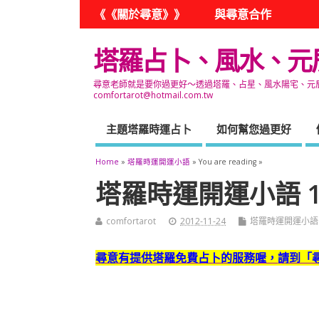
《《關於尋意》》
與尋意合作
塔羅占卜、風水、元
尋意老師就是要你過更好～透過塔羅、占星、風水陽宅、元辰宮
comfortarot@hotmail.com.tw
主題塔羅時運占卜
如何幫您過更好
Home
»
塔羅時運開運小語
» You are reading »
塔羅時運開運小語 11
comfortarot
2012-11-24
塔羅時運開運小語
尋意有提供塔羅免費占卜的服務喔，
請到「