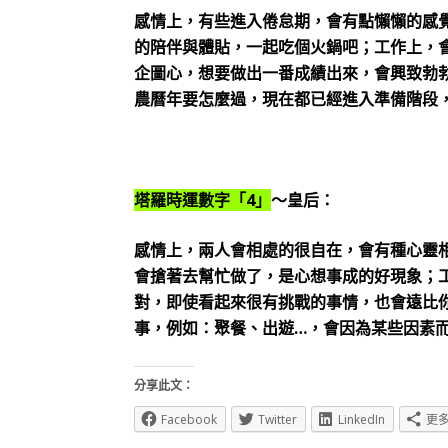
感情上，有些進入倦怠期，會有點懶懶的感
的陪伴與體貼，一起吃個火鍋吧；工作上，
企圖心，想要做出一番成績出來，會興致勃
農曆年要怎麼過，現在都已經進入準備階段
塔羅時運數字「4」
～皇后：
感情上，兩人會相處的很自在，會有種心靈
會搶著去幫忙做了，是心想事成的好現象；
對，即使看起來很有挑戰的事情，也會遠比
事，例如：聚餐、出遊…，會因為某些因素
分享此文：
Facebook
Twitter
LinkedIn
更