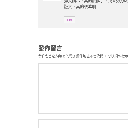
擲筊請示，真的該醒了，我會努力
版大，真的很準啊
回覆
發佈留言
發佈留言必須填寫的電子郵件地址不會公開。
必填欄位標