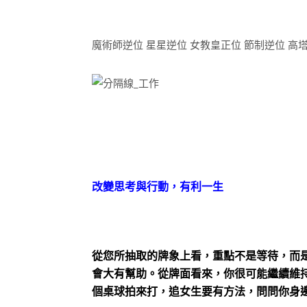
魔術師逆位 星星逆位 女教皇正位 節制逆位 高
改變思考與行動，有利一生
從您所抽取的牌象上看，重點不是等待，而
會大有幫助。從牌面看來，你很可能繼續維
個桌球拍來打，追女生要有方法，問問你身