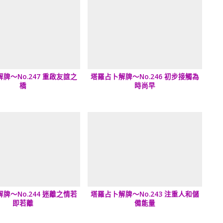
牌～No.247 重啟友誼之
塔羅占卜解牌～No.246 初步接觸為
橋
時尚早
牌～No.244 迷離之情若
塔羅占卜解牌～No.243 注重人和儲
即若離
備能量