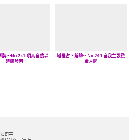
牌～No.241 順其自然以
塔羅占卜解牌～No.240 自我主張遊
時間證明
戲人間
也去廟宇