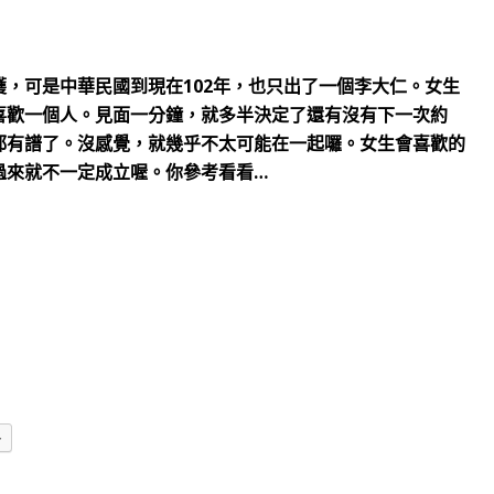
，可是中華民國到現在102年，也只出了一個李大仁。女生
喜歡一個人。見面一分鐘，就多半決定了還有沒有下一次約
都有譜了。沒感覺，就幾乎不太可能在一起囉。女生會喜歡的
過來就不一定成立喔。你參考看看…
多