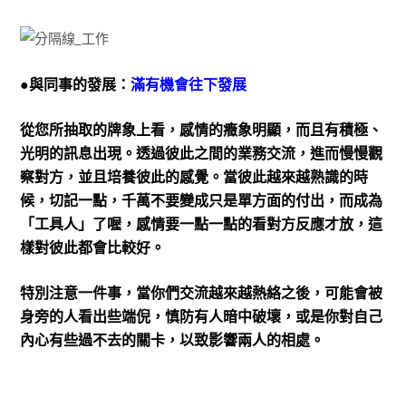
●與同事的發展：
滿有機會往下發展
從您所抽取的牌象上看，感情的癥象明顯，而且有積極、
光明的訊息出現。透過彼此之間的業務交流，進而慢慢觀
察對方，並且培養彼此的感覺。當彼此越來越熟識的時
候，切記一點，千萬不要變成只是單方面的付出，而成為
「工具人」了喔，感情要一點一點的看對方反應才放，這
樣對彼此都會比較好。
特別注意一件事，當你們交流越來越熱絡之後，可能會被
身旁的人看出些端倪，慎防有人暗中破壞，或是你對自己
內心有些過不去的關卡，以致影響兩人的相處。