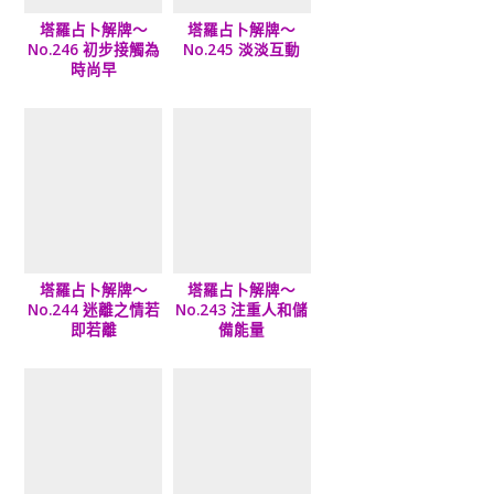
塔羅占卜解牌～
塔羅占卜解牌～
No.246 初步接觸為
No.245 淡淡互動
時尚早
塔羅占卜解牌～
塔羅占卜解牌～
No.244 迷離之情若
No.243 注重人和儲
即若離
備能量