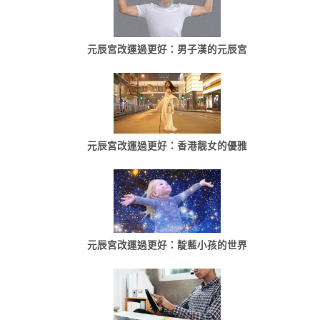
元辰宮改運過更好：男子漢的元辰宮
元辰宮改運過更好：香港靓女的優雅
元辰宮改運過更好：靛藍小孩的世界