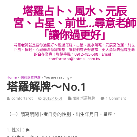
塔羅占卜、風水、元辰
宮、占星、前世…尋意老師
「讓你過更好」
尋意老師就是要你過更好～透過塔羅、占星、風水陽宅、元辰宮改運、前世
回溯、催眠、心理學潛意識調整，讓我們有更好選擇，更大勇氣去追尋生命
的自在寫意！聯絡手機：0912-485-598，Email：
comfortarot@hotmail.com.tw
Home
»
個別塔羅算牌
» You are reading »
塔羅解牌～No.1
comfortarot
2012-10-01
個別塔羅算牌
1 Comment
（一）請寫明問卜者自身的性別、出生年月日、星座。
1. 性別：男