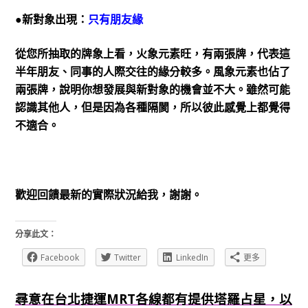
●
新對象出現：
只有朋友緣
從您所抽取的牌象上看，火象元素旺，有兩張牌，代表這
半年朋友、同事的人際交往的緣分較多。風象元素也佔了
兩張牌，說明你想發展與新對象的機會並不大。雖然可能
認識其他人，但是因為各種隔閡，所以彼此感覺上都覺得
不適合。
歡迎回饋最新的實際狀況給我，謝謝。
分享此文：
Facebook
Twitter
LinkedIn
更多
尋意在台北捷運MRT各線都有提供塔羅占星，以