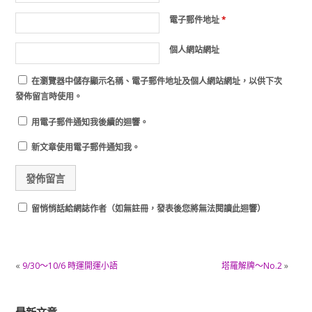
電子郵件地址
*
個人網站網址
在
瀏覽器
中儲存顯示名稱、電子郵件地址及個人網站網址，以供下次
發佈留言時使用。
用電子郵件通知我後續的迴響。
新文章使用電子郵件通知我。
留悄悄話給網誌作者（如無註冊，發表後您將無法閱讀此迴響）
«
9/30～10/6 時運開運小語
塔羅解牌～No.2
»