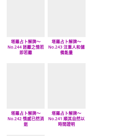
塔羅占卜解牌～
塔羅占卜解牌～
No.244 迷離之情若
No.243 注重人和儲
即若離
備能量
塔羅占卜解牌～
塔羅占卜解牌～
No.242 情感已然消
No.241 順其自然以
逝
時間證明