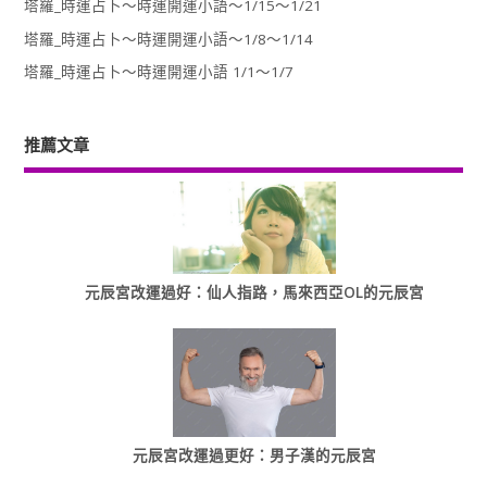
塔羅_時運占卜～時運開運小語～1/15～1/21
塔羅_時運占卜～時運開運小語～1/8～1/14
塔羅_時運占卜～時運開運小語 1/1～1/7
推薦文章
元辰宮改運過好：仙人指路，馬來西亞OL的元辰宮
元辰宮改運過更好：男子漢的元辰宮