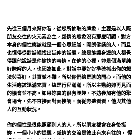
先從三個月來幫你看，從您所抽取的牌象，主要是以人際
朋友交往的火元素為主，感情的癥象沒有那麼明顯，對方
本身的個性應該就是一個心思細膩、開朗健談的人，而且
也懂得從對話裡找出延伸的話題，總是能讓身邊的人都覺
得跟他說話是件愉快的事情。在他的心裡，妳是個滿單純
好瞭解的人，也因為如此，對話中要好好準確抓出你的想
法與喜好，其實並不難，所以你們總是聊的開心。而他的
生活應該還滿充實，總是行程滿滿，所以主動約妳再見面
的機會並不高。如果妳真的很有興趣，不妨參加有他的聚
會場合，先不直接面對面接觸，而從旁邊看看，他與其他
人的互動狀況。
你的個性是很能照顧別人的人，所以朋友都會在身後挺
妳，一個小小的提醒，感情的交流是彼此有來有往的， 慢