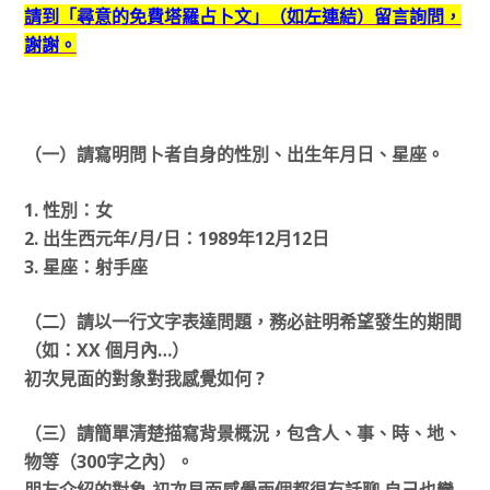
請到「尋意的免費塔羅占卜文」（如左連結）留言詢問，
謝謝。
（一）請寫明問卜者自身的性別、出生年月日、星座。
1. 性別：女
2. 出生西元年/月/日：1989年12月12日
3. 星座：射手座
（二）請以一行文字表達問題，務必註明希望發生的期間
（如：XX 個月內…）
初次見面的對象對我感覺如何 ?
（三）請簡單清楚描寫背景概況，包含人、事、時、地、
物等（300字之內）。