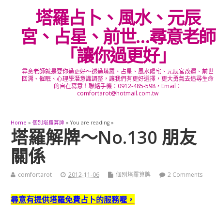
塔羅占卜、風水、元辰
宮、占星、前世…尋意老師
「讓你過更好」
尋意老師就是要你過更好～透過塔羅、占星、風水陽宅、元辰宮改運、前世
回溯、催眠、心理學潛意識調整，讓我們有更好選擇，更大勇氣去追尋生命
的自在寫意！聯絡手機：0912-485-598，Email：
comfortarot@hotmail.com.tw
Home
»
個別塔羅算牌
» You are reading »
塔羅解牌～No.130 朋友
關係
comfortarot
2012-11-06
個別塔羅算牌
2 Comments
尋意有提供塔羅免費占卜的服務喔，