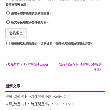
發佈留言時使用。
用電子郵件通知我後續的迴響。
新文章使用電子郵件通知我。
留悄悄話給網誌作者（如無註冊，發表後您將無法閱讀此迴響）
«
塔羅解牌～No.129 情緣往前看
塔羅_時運占卜～你的無心柳在哪
裡呢
»
最新文章
塔羅_時運占卜～時運開運小語～2/5～2/11
塔羅_時運占卜～時運開運小語～1/22～1/28