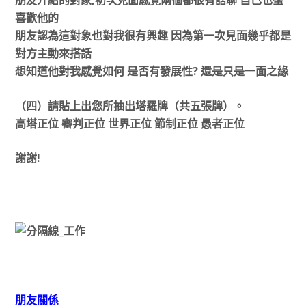
朋友介紹的對象,初次見面感覺兩個都很有話聊 自己也蠻
喜歡他的
朋友認為這對象也對我很有興趣 因為第一次見面幾乎都是
對方主動來搭話
想知道他對我感覺如何 是否有發展性? 還是只是一面之緣
（四）請貼上出您所抽出塔羅牌（共五張牌）。
高塔正位 審判正位 世界正位 節制正位 愚者正位
謝謝!
朋友關係