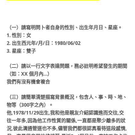
（一）請寫明問卜者自身的性別、出生年月日、星座。
1. 性別：女
2. 出生西元年/月/日：1980/06/02
3. 星座：雙子
（二）請以一行文字表達問題，務必註明希望發生的期間
（如：XX 個月內…）
我們有沒有機會複合
（三）請簡單清楚描寫背景概況，包含人、事、時、地、
物等（300字之內）。
他,1978/11/29出生,我和他是親友介紹認識進而交往,交
往一年多,因為他工作性質的關係,一直都是聚少離多的狀
況,彼此溝通管道也不多,儘管我們都很認真看待這段感情,