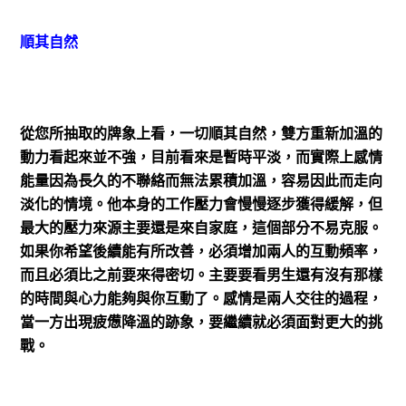
順其自然
從您所抽取的牌象上看，一切順其自然，雙方重新加溫的
動力看起來並不強，目前看來是暫時平淡，而實際上感情
能量因為長久的不聯絡而無法累積加溫，容易因此而走向
淡化的情境。他本身的工作壓力會慢慢逐步獲得緩解，但
最大的壓力來源主要還是來自家庭，這個部分不易克服。
如果你希望後續能有所改善，必須增加兩人的互動頻率，
而且必須比之前要來得密切。主要要看男生還有沒有那樣
的時間與心力能夠與你互動了。感情是兩人交往的過程，
當一方出現疲憊降溫的跡象，要繼續就必須面對更大的挑
戰。