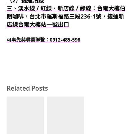
（2）捷運沿線
三、淡水線 / 紅線、新店線 / 綠線：台電大樓伯
朗咖啡，台北市羅斯福路三段236-1號，捷運新
店線台電大樓站一號出口
可事先與尋意聯繫：0912-485-598
Related Posts