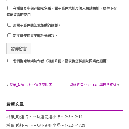
在
瀏覽器
中儲存顯示名稱、電子郵件地址及個人網站網址，以供下次
發佈留言時使用。
用電子郵件通知我後續的迴響。
新文章使用電子郵件通知我。
留悄悄話給網誌作者（如無註冊，發表後您將無法閱讀此迴響）
«
塔羅_時運占卜～該怎麼脫困
塔羅解牌～No.149 與現況相近
»
最新文章
塔羅_時運占卜～時運開運小語～2/5～2/11
塔羅_時運占卜～時運開運小語～1/22～1/28