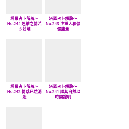
塔羅占卜解牌～
塔羅占卜解牌～
No.244 迷離之情若
No.243 注重人和儲
即若離
備能量
塔羅占卜解牌～
塔羅占卜解牌～
No.242 情感已然消
No.241 順其自然以
逝
時間證明