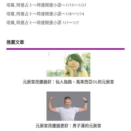
塔羅_時運占卜～時運開運小語～1/15～1/21
塔羅_時運占卜～時運開運小語～1/8～1/14
塔羅_時運占卜～時運開運小語 1/1～1/7
推薦文章
元辰宮改運過好：仙人指路，馬來西亞OL的元辰宮
元辰宮改運過更好：男子漢的元辰宮