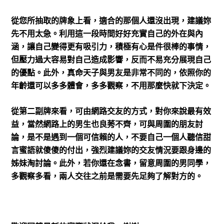
從您所抽取的牌象上看，適合的那個人還沒出現，建議妳
先不用太急。利用這一段時間好好充實自己的外在與內
涵，讓自己變得更有吸引力，積極有心是件很棒的事情，
但壓力過大容易對自己造成影響，反而不易充分展現自己
的優點。此外，真命天子與男友是非常不同的，依照你的
年齡還可以多多體會，多多觀察，不用那麼快就下決定。
從第二副牌來看，可由網路交友的方式，對你來說最有效
益，當然網路上的男生也良莠不齊，可與周圍的朋友討
論，是不是遇到一個可信賴的人，不要自己一個人聽信甜
言蜜語就傻傻的付出，強烈建議妳的交友情況要跟身邊的
姊妹淘討論。此外，若你還在念書，留意周圍的男同學，
多觀察多看，兩人交往之前是需要先足夠了解對方的。