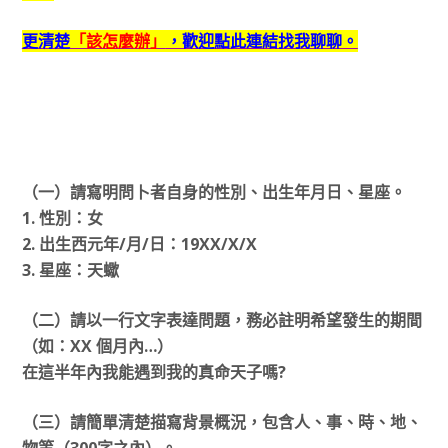
更清楚
「該怎麼辦」
，歡迎點此連結找我聊聊。
（一）請寫明問卜者自身的性別、出生年月日、星座。
1. 性別：女
2. 出生西元年/月/日：19XX/X/X
3. 星座：天蠍
（二）請以一行文字表達問題，務必註明希望發生的期間
（如：XX 個月內…）
在這半年內我能遇到我的真命天子嗎?
（三）請簡單清楚描寫背景概況，包含人、事、時、地、