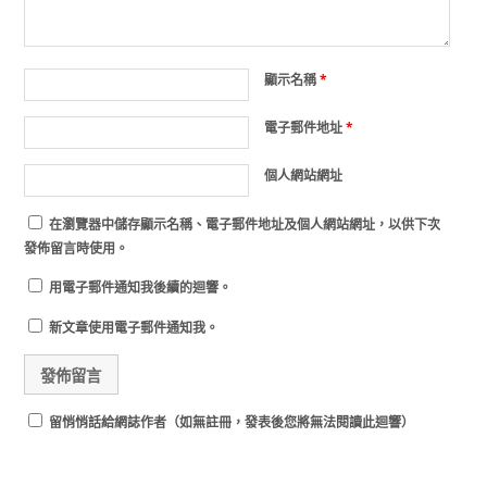
顯示名稱
*
電子郵件地址
*
個人網站網址
在
瀏覽器
中儲存顯示名稱、電子郵件地址及個人網站網址，以供下次
發佈留言時使用。
用電子郵件通知我後續的迴響。
新文章使用電子郵件通知我。
留悄悄話給網誌作者（如無註冊，發表後您將無法閱讀此迴響）