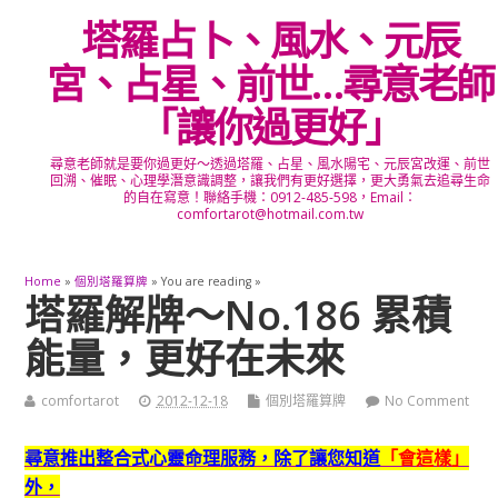
塔羅占卜、風水、元辰
宮、占星、前世…尋意老師
「讓你過更好」
尋意老師就是要你過更好～透過塔羅、占星、風水陽宅、元辰宮改運、前世
回溯、催眠、心理學潛意識調整，讓我們有更好選擇，更大勇氣去追尋生命
的自在寫意！聯絡手機：0912-485-598，Email：
comfortarot@hotmail.com.tw
Home
»
個別塔羅算牌
» You are reading »
塔羅解牌～No.186 累積
能量，更好在未來
comfortarot
2012-12-18
個別塔羅算牌
No Comment
尋意推出整合式心靈命理服務，除了讓您知道
「會這樣」
外，