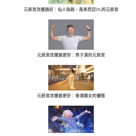
元辰宮改運過好：仙人指路，馬來西亞OL的元辰宮
元辰宮改運過更好：男子漢的元辰宮
元辰宮改運過更好：香港靓女的優雅