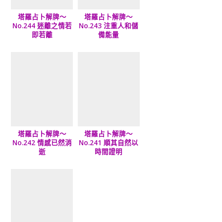
塔羅占卜解牌～
塔羅占卜解牌～
No.244 迷離之情若
No.243 注重人和儲
即若離
備能量
塔羅占卜解牌～
塔羅占卜解牌～
No.242 情感已然消
No.241 順其自然以
逝
時間證明