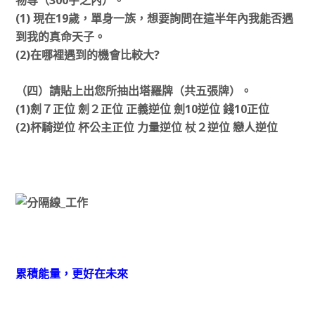
物等（300字之內）。
(1) 現在19歲，單身一族，想要詢問在這半年內我能否遇
到我的真命天子。
(2)在哪裡遇到的機會比較大?
（四）請貼上出您所抽出塔羅牌（共五張牌）。
(1)劍７正位 劍２正位 正義逆位 劍10逆位 錢10正位
(2)杯騎逆位 杯公主正位 力量逆位 杖２逆位 戀人逆位
累積能量，更好在未來