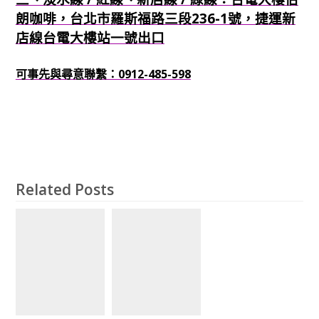
朗咖啡，台北市羅斯福路三段236-1號，捷運新
店線台電大樓站一號出口
可事先與尋意聯繫：0912-485-598
Related Posts