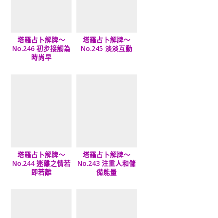
塔羅占卜解牌～
塔羅占卜解牌～
No.246 初步接觸為
No.245 淡淡互動
時尚早
塔羅占卜解牌～
塔羅占卜解牌～
No.244 迷離之情若
No.243 注重人和儲
即若離
備能量