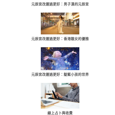
元辰宮改運過更好：男子漢的元辰宮
元辰宮改運過更好：香港靓女的優雅
元辰宮改運過更好：靛藍小孩的世界
線上占卜與收費