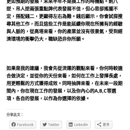
更如預期的發展，未來半年不是換工作的時機點。劍八
逆、吊人逆兩張重點牌代表發展不佳，但心思卻搖擺不
定，搭配錢二，更顯得左右為難。錢后顯示，你會試探搜
尋其他工作，而且這些工作是能延續你現在所擁有的經驗
與人脈的，從高塔來看，你的產業並沒有很景氣，受到經
濟環境的衝擊仍大，職缺恐非你所願。
如果是我的建議，我會先從流運的觀點來看，你何時較適
合做決定，並從你的天份來看，如何在工作上發揮長處，
用更輕鬆的方式獲得成效。同時抽牌來看，在未來一段期
間內，你在現在工作的發展，以及你內心的A,B,C等選
項，各自的發展，以作為你選擇的依據。
分享此文：
Facebook
Twitter
LinkedIn
更多