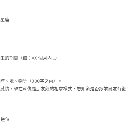
、星座。
的期間（如：XX 個月內…）
時、地、物等（300字之內）。
感情，現在就像是朋友般的相處模式，想知道是否跟前男友有復
。
制逆位