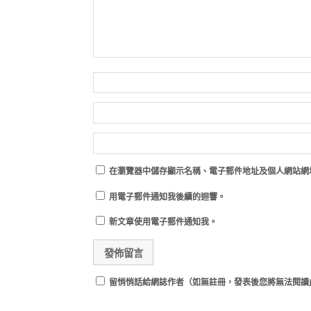
在
瀏覽器
中儲存顯示名稱、電子郵件地址及個人網站網
用電子郵件通知我後續的迴響。
新文章使用電子郵件通知我。
留悄悄話給網誌作者（如無註冊，發表後您將無法閱讀