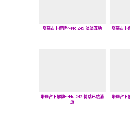
塔羅占卜解牌～No.245 淡淡互動
塔羅占卜解
塔羅占卜解牌～No.242 情感已然消
塔羅占卜解
逝