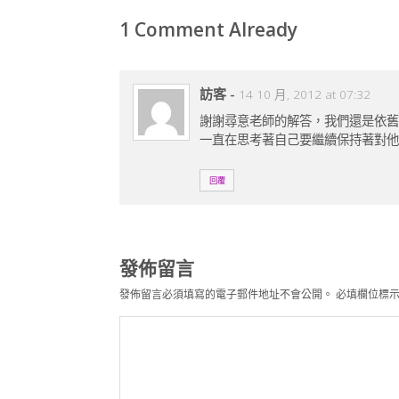
1 Comment Already
訪客
-
14 10 月, 2012 at 07:32
謝謝尋意老師的解答，我們還是依
一直在思考著自己要繼續保持著對他
回覆
發佈留言
發佈留言必須填寫的電子郵件地址不會公開。
必填欄位標