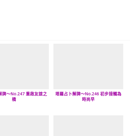
牌～No.247 重啟友誼之
塔羅占卜解牌～No.246 初步接觸為
橋
時尚早