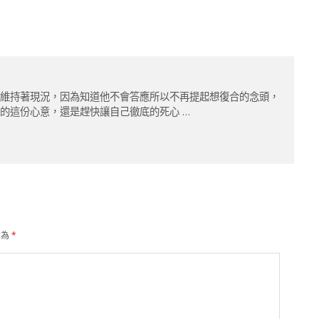
舊維持著現況，因為知道他不會答應所以不再提起想復合的念頭，
的這份心意，還是趕快讓自己徹底的死心 …
示為
*