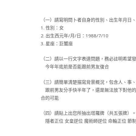
（一）請寫明問卜者自身的性別、出生年月日
1. 性別：女
2. 出生西元年/月/日：1988/7/10
3. 星座：巨蟹座
（二）請以一行文字表達問題，務必註明希望發生
今年年底前是否能跟前男友復合
（三）請簡單清楚描寫背景概況，包含人、事、
跟前男友分手快半年了，還是無法放下對他的
合的可能
（四）請貼上出您所抽出塔羅牌（共五張牌）
隱者正位 女皇逆位 魔術師逆位 命輪正位 節