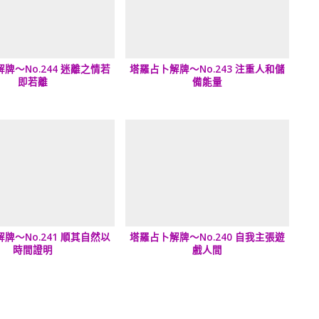
牌～No.244 迷離之情若
塔羅占卜解牌～No.243 注重人和儲
即若離
備能量
牌～No.241 順其自然以
塔羅占卜解牌～No.240 自我主張遊
時間證明
戲人間