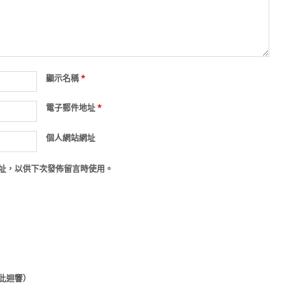
顯示名稱
*
電子郵件地址
*
個人網站網址
址，以供下次發佈留言時使用。
此迴響）