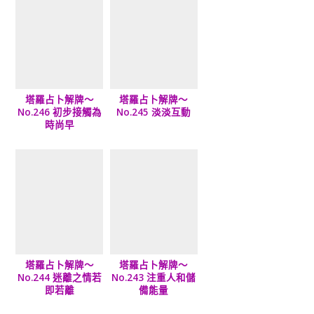
塔羅占卜解牌～
塔羅占卜解牌～
No.246 初步接觸為
No.245 淡淡互動
時尚早
塔羅占卜解牌～
塔羅占卜解牌～
No.244 迷離之情若
No.243 注重人和儲
即若離
備能量