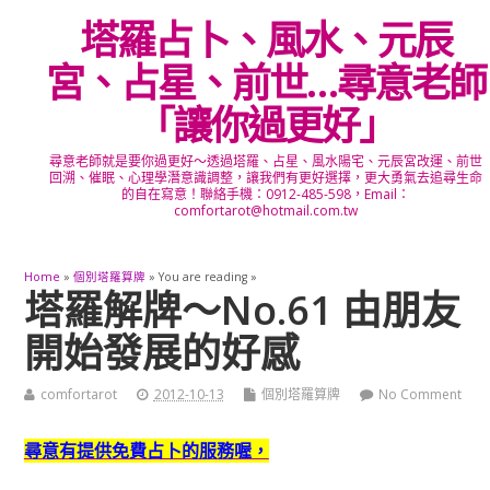
塔羅占卜、風水、元辰
宮、占星、前世…尋意老師
「讓你過更好」
尋意老師就是要你過更好～透過塔羅、占星、風水陽宅、元辰宮改運、前世
回溯、催眠、心理學潛意識調整，讓我們有更好選擇，更大勇氣去追尋生命
的自在寫意！聯絡手機：0912-485-598，Email：
comfortarot@hotmail.com.tw
Home
»
個別塔羅算牌
» You are reading »
塔羅解牌～No.61 由朋友
開始發展的好感
comfortarot
2012-10-13
個別塔羅算牌
No Comment
尋意有提供免費占卜的服務喔，