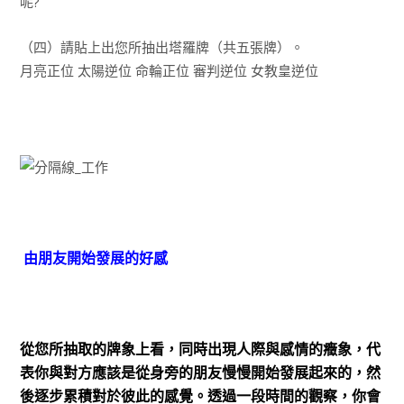
呢?
（四）請貼上出您所抽出塔羅牌（共五張牌）。
月亮正位 太陽逆位 命輪正位 審判逆位 女教皇逆位
由朋友開始發展的好感
從您所抽取的牌象上看，同時出現人際與感情的癥象，代
表你與對方應該是從身旁的朋友慢慢開始發展起來的，然
後逐步累積對於彼此的感覺。透過一段時間的觀察，你會