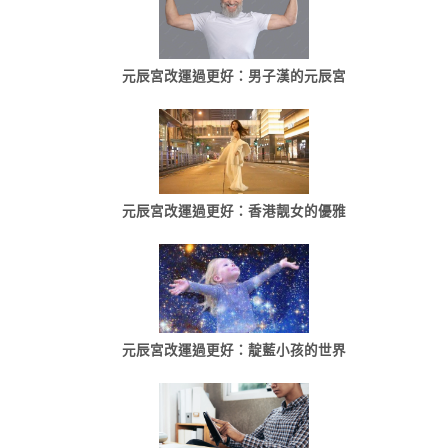
元辰宮改運過更好：男子漢的元辰宮
元辰宮改運過更好：香港靓女的優雅
元辰宮改運過更好：靛藍小孩的世界