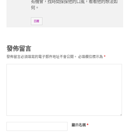
有機會，找時間探探他的口風，看看他的想法如
何。
回覆
發佈留言
發佈留言必須填寫的電子郵件地址不會公開。
必填欄位標示為
*
顯示名稱
*