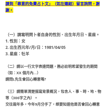
請到「尋意的免費占卜文」（如左連結）留言詢問，謝
謝。
（一）請寫明問卜者自身的性別、出生年月日、星座。
1. 性別：女
2. 出生西元年/月/日：1981/04/05
3. 星座：牡羊
（二）請以一行文字表達問題，務必註明希望發生的期間
（如：XX 個月內…）
請問L先生會回心轉意嗎?
（三）請簡單清楚描寫背景概況，包含人、事、時、地、物
等（300字之內）。
交往兩年多，今年9月分手了，想要知道他是否會回心轉意