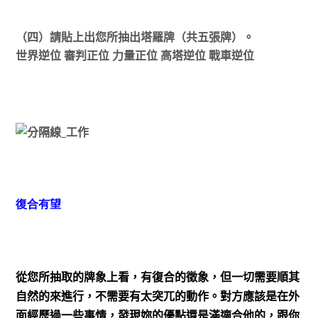
（四）請貼上出您所抽出塔羅牌（共五張牌）。
世界逆位 審判正位 力量正位 高塔逆位 戰車逆位
復合有望
從您所抽取的牌象上看，有復合的徵象，但一切需要順其
自然的來進行，不需要有太突兀的動作。對方應該是在外
面經歷過一些事情，發現妳的優點還是滿適合他的，跟你