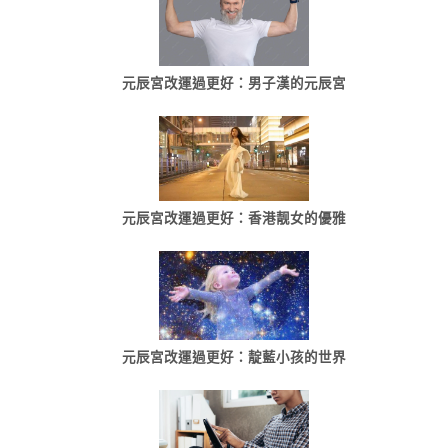
元辰宮改運過更好：男子漢的元辰宮
元辰宮改運過更好：香港靓女的優雅
元辰宮改運過更好：靛藍小孩的世界