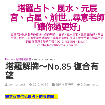
塔羅占卜、風水、元辰
宮、占星、前世…尋意老師
「讓你過更好」
尋意老師就是要你過更好～透過塔羅、占星、風水陽宅、元辰宮改運、前世
回溯、催眠、心理學潛意識調整，讓我們有更好選擇，更大勇氣去追尋生命
的自在寫意！聯絡手機：0912-485-598，Email：
comfortarot@hotmail.com.tw
Home
»
個別塔羅算牌
» You are reading »
塔羅解牌～No.85 復合有
望
comfortarot
2012-10-19
個別塔羅算牌
5 Comments
尋意有提供免費占卜的服務喔，