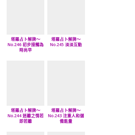
塔羅占卜解牌～
塔羅占卜解牌～
No.246 初步接觸為
No.245 淡淡互動
時尚早
塔羅占卜解牌～
塔羅占卜解牌～
No.244 迷離之情若
No.243 注重人和儲
即若離
備能量