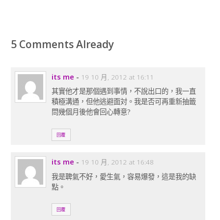
5 Comments Already
its me
-
19 10 月, 2012 at 16:11
其實他才是那個遇到事情，不說出口的，我一直
積極溝通，但他逃避面対。我是否可再重新抽籤
問幾個月後他會回心轉意?
回覆
its me
-
19 10 月, 2012 at 16:48
我是聛氣不好，愛生氣，容易爆發，這是我的缺
點。
回覆