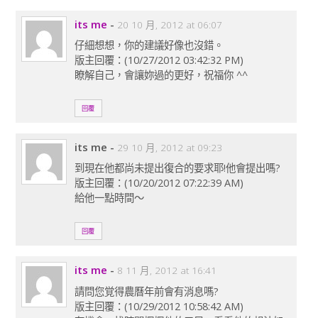
its me
-
20 10 月, 2012 at 06:07
仔細想想，你的建議好像也沒錯。
版主回覆：(10/27/2012 03:42:32 PM)
瞭解自己，會讓妳過的更好，祝福你 ^^
回覆
its me
-
29 10 月, 2012 at 09:23
到現在他都尚未提出復合的要求耶!他會提出嗎?
版主回覆：(10/20/2012 07:22:39 AM)
給他一點時間～
回覆
its me
-
8 11 月, 2012 at 16:41
請問您覚得農曆年前會有消息嗎?
版主回覆：(10/29/2012 10:58:42 AM)