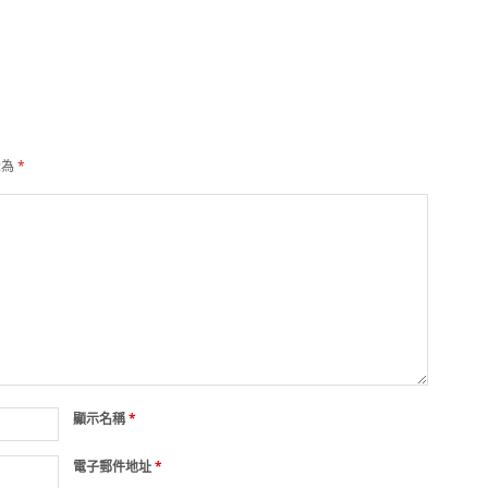
示為
*
顯示名稱
*
電子郵件地址
*