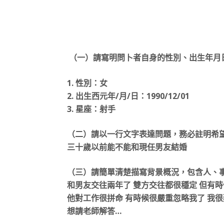
（一）請寫明問卜者自身的性別、出生年月
1. 性別：女
2. 出生西元年/月/日：1990/12/01
3. 星座：射手
（二）請以一行文字表達問題，務必註明希
三十歲以前能不能和現任男友結婚
（三）請簡單清楚描寫背景概況，包含人、
和男友交往兩年了 雙方交往都很穩定 但有時
他對工作很拼命 有時候很嚴重忽略我了 我
想請老師解答…