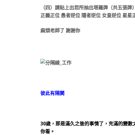
（四）請貼上出您所抽出塔羅牌（共五張牌
正義正位 愚者逆位 隱者逆位 女皇逆位 星星
麻煩老師了 謝謝你
彼此有隔閡
30歲，那是滿久之後的事情了，充滿的變
你看。