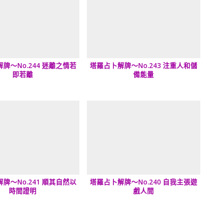
牌～No.244 迷離之情若
塔羅占卜解牌～No.243 注重人和儲
即若離
備能量
牌～No.241 順其自然以
塔羅占卜解牌～No.240 自我主張遊
時間證明
戲人間