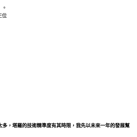
）。
正位
數太多，塔羅的技術精準度有其時限，我先以未來一年的發展幫