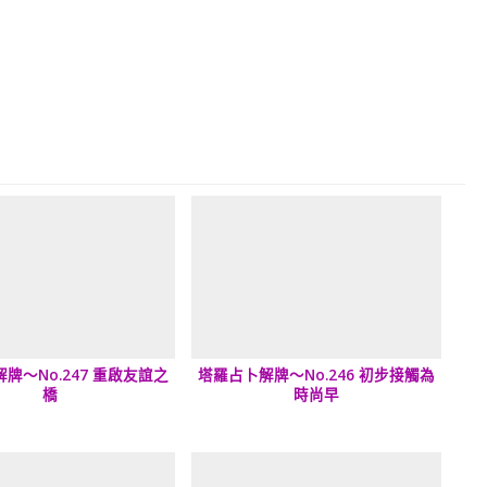
牌～No.247 重啟友誼之
塔羅占卜解牌～No.246 初步接觸為
橋
時尚早