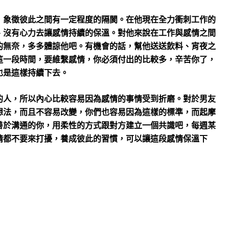
，象徵彼此之間有一定程度的隔閡。在他現在全力衝刺工作的
、沒有心力去讓感情持續的保溫。對他來說在工作與感情之間
的無奈，多多體諒他吧。有機會的話，幫他送送飲料、宵夜之
這一段時間，要維繫感情，你必須付出的比較多，辛苦你了，
也是這樣持續下去。
的人，所以內心比較容易因為感情的事情受到折磨。對於男友
想法，而且不容易改變，你們也容易因為這樣的標準，而起摩
善於溝通的你，用柔性的方式跟對方建立一個共識吧，每週某
情都不要來打擾，養成彼此的習慣，可以讓這段感情保溫下