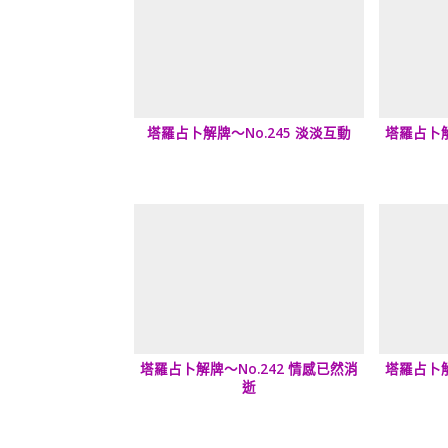
塔羅占卜解牌～No.245 淡淡互動
塔羅占卜解
塔羅占卜解牌～No.242 情感已然消
塔羅占卜解
逝