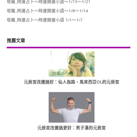
塔羅_時運占卜～時運開運小語～1/15～1/21
塔羅_時運占卜～時運開運小語～1/8～1/14
塔羅_時運占卜～時運開運小語 1/1～1/7
推薦文章
元辰宮改運過好：仙人指路，馬來西亞OL的元辰宮
元辰宮改運過更好：男子漢的元辰宮