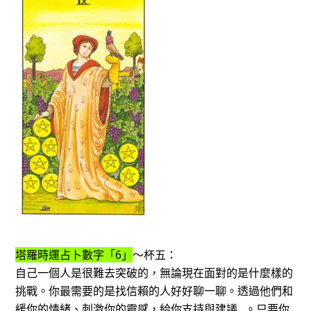
塔羅時運占卜數字「6」
～杯五：
自己一個人是很難去突破的，無論現在面對的是什麼樣的
挑戰。你最需要的是找信賴的人好好聊一聊。透過他們和
緩你的情緒、刺激你的靈感，給你支持與建議…。只要你