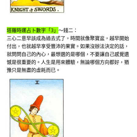
塔羅時運占卜數字「3」
～錢二：
三心二意早該成為過去式了，時間就像聚寶盆，越早開始
付出，也就越早享受豐沛的果實。如果沒辦法決定的話，
就問問自己的內心，最想選的是哪個，不要讓自己感覺遺
憾是很重要的。人生是用來體驗，無論哪個方向都好，猶
豫只是無盡的虛耗而已。