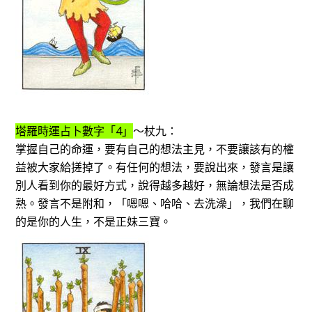
塔羅時運占卜數字「4」
～杖九：
掌握自己的命運，要有自己的想法主見，不要讓該有的權
益被大家給搓掉了。有任何的想法，要說出來，發言是讓
別人看到你的最好方式，說得越多越好，無論想法是否成
熟。發言不是附和，「嗯嗯、哈哈、去洗澡」，我們在聊
的是你的人生，不是正妹三寶。