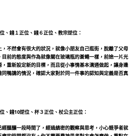
位、錢１正位、錢６正位、教宗逆位：
上，不然會有很大的狀況，就像小朋友自己逛街，脫離了父母
。目前的態度與作為就像關在玻璃瓶的蒼蠅一樣，前途一片光
源，重新設定新的目標，而且從小事情基本溝通做起，讓身邊
雞同鴨講的情況，確認大家對於同一件事的認知與定義是否真
10
位、錢
逆位、杯３正位、杖公主正位：
已經醞釀一段時間了，經過縝密的觀察與思考，小心競爭者就