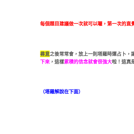
每個題目建議做一次就可以囉，第一次的直
尋意
之後常常會，放上一則塔羅時運占卜，
下來
，這樣
累積的信念就會很強大
啦！這真
（塔羅解說在下面）