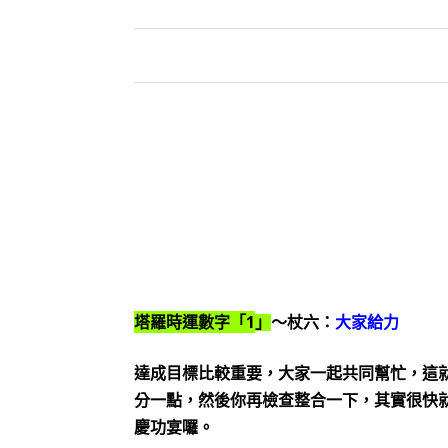
1
塔羅時運數字「
」
～杖六：
大家給力
達成目標比較重要，大家一起共同幫忙，這
分一點，然後你再檢查整合一下，其實很快
慶功宴囉。