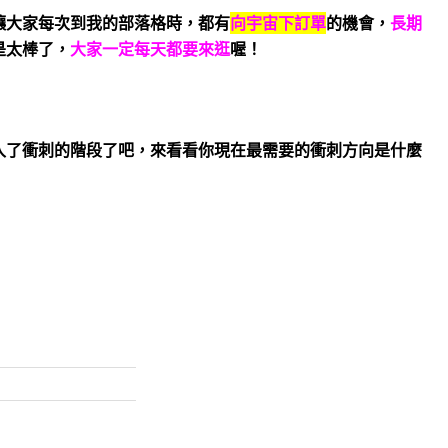
讓大家每次到我的部落格時，都有
向宇宙下訂單
的機會，
長期
是太棒了，
大家一定每天都要來逛
喔！
入了衝刺的階段了吧，來看看你現在最需要的衝刺方向是什麼
！