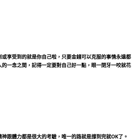
到或享受到的就是你自己啦，只要金錢可以克服的事情永遠都
入的一念之間，記得一定要對自己好一點，眼一閉牙一咬就花
OK
精神跟體力都是很大的考驗，唯一的路就是撐到完就
了。