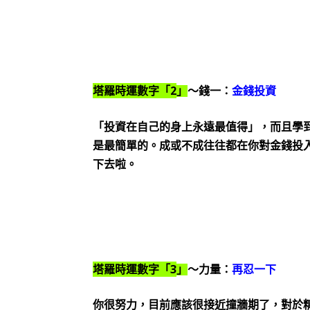
2
塔羅時運數字「
」
～錢一：
金錢投資
「投資在自己的身上永遠最值得」，而且學
是最簡單的。成或不成往往都在你對金錢投
下去啦。
3
塔羅時運數字「
」
～力量：
再忍一下
你很努力，目前應該很接近撞牆期了，對於