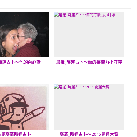
時運占卜～他的內心話
塔羅_時運占卜～你的持續力小叮嚀
主題塔羅時運占卜
塔羅_時運占卜～2015開運大賞