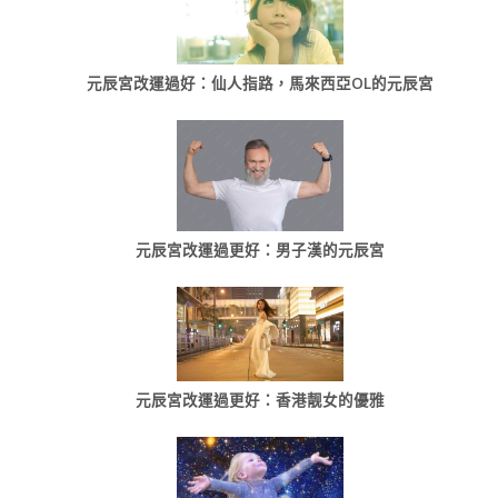
元辰宮改運過好：仙人指路，馬來西亞OL的元辰宮
元辰宮改運過更好：男子漢的元辰宮
元辰宮改運過更好：香港靓女的優雅