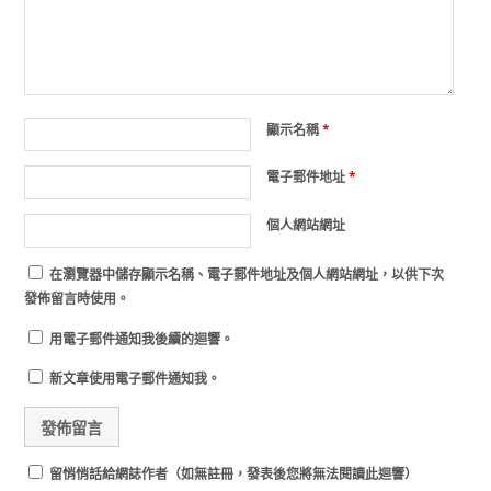
顯示名稱
*
電子郵件地址
*
個人網站網址
在
瀏覽器
中儲存顯示名稱、電子郵件地址及個人網站網址，以供下次
發佈留言時使用。
用電子郵件通知我後續的迴響。
新文章使用電子郵件通知我。
留悄悄話給網誌作者（如無註冊，發表後您將無法閱讀此迴響）