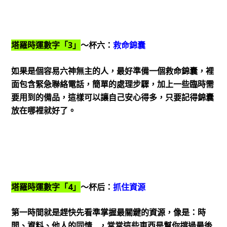
塔羅時運數字「3」
～杯六：
救命錦囊
如果是個容易六神無主的人，最好準備一個救命錦囊，裡
面包含緊急聯絡電話，簡單的處理步驟，加上一些臨時需
要用到的備品，這樣可以讓自己安心得多，只要記得錦囊
放在哪裡就好了。
塔羅時運數字「4」
～杯后：
抓住資源
第一時間就是趕快先看準掌握最關鍵的資源，像是：時
間、資料、他人的同情…，常常這些東西是幫你撐過最後