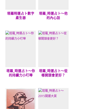
塔羅時運占卜數字
塔羅_時運占卜～他
產生器
的內心話
塔羅_時運占卜～你
塔羅_時運占卜～從
的持續力小叮嚀
哪開頭會更好？