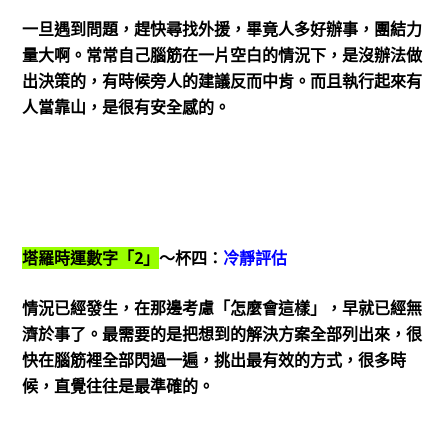
一旦遇到問題，趕快尋找外援，畢竟人多好辦事，團結力
量大啊。常常自己腦筋在一片空白的情況下，是沒辦法做
出決策的，有時候旁人的建議反而中肯。而且執行起來有
人當靠山，是很有安全感的。
塔羅時運數字「2」
～杯四：
冷靜評估
情況已經發生，在那邊考慮「怎麼會這樣」，早就已經無
濟於事了。最需要的是把想到的解決方案全部列出來，很
快在腦筋裡全部閃過一遍，挑出最有效的方式，很多時
候，直覺往往是最準確的。