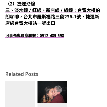
（2）捷運沿線
三、淡水線 / 紅線、新店線 / 綠線：台電大樓伯
朗咖啡，台北市羅斯福路三段236-1號，捷運新
店線台電大樓站一號出口
可事先與尋意聯繫：0912-485-598
Related Posts