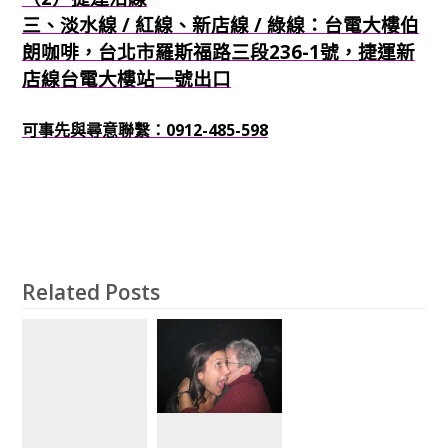
三、淡水線 / 紅線、新店線 / 綠線：台電大樓伯
朗咖啡，台北市羅斯福路三段236-1號，捷運新
店線台電大樓站一號出口
可事先與尋意聯繫：0912-485-598
Related Posts