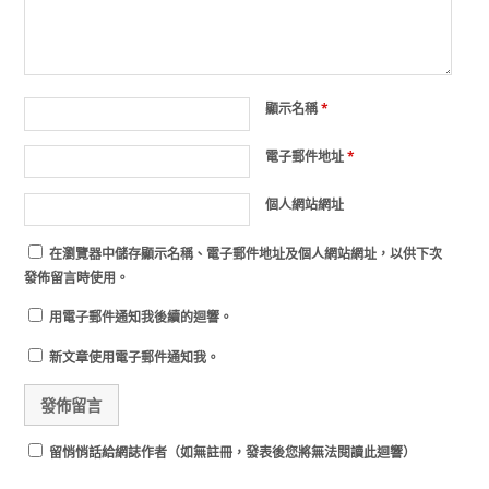
顯示名稱
*
電子郵件地址
*
個人網站網址
在
瀏覽器
中儲存顯示名稱、電子郵件地址及個人網站網址，以供下次
發佈留言時使用。
用電子郵件通知我後續的迴響。
新文章使用電子郵件通知我。
留悄悄話給網誌作者（如無註冊，發表後您將無法閱讀此迴響）