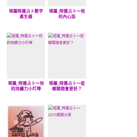
塔羅時運占卜數字
塔羅_時運占卜～他
產生器
的內心話
塔羅_時運占卜～你
塔羅_時運占卜～從
的持續力小叮嚀
哪開頭會更好？