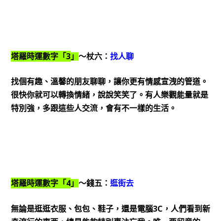
3
塔羅時運數字「
」
～杖六：
找人聊
找個有趣、溫馨的朋友聊聊，讓你更有情感宣洩的管道。
很快你就可以轉換情緒，說說笑笑了。有人樂觀能量就是
特別強，多跟這些人交流，會有不一樣的生活。
4
塔羅時運數字「
」
～錢五：
逛街去
3C
無論是逛逛衣服、包包、鞋子，還是電腦
，人們看到新