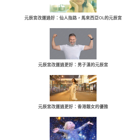
元辰宮改運過好：仙人指路，馬來西亞OL的元辰宮
元辰宮改運過更好：男子漢的元辰宮
元辰宮改運過更好：香港靓女的優雅