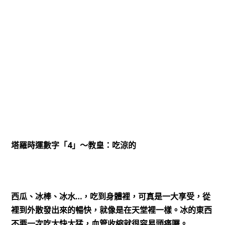
4
塔羅時運數字「
」～教皇：吃涼的
…
西瓜、冰棒、冰水
，吃到身體裡，可真是一大享受，從
裡到外散發出來的暢快，就像是在天堂裡一樣。冰的東西
不要一次吃太快太猛，血管收縮就很容易頭痛囉。