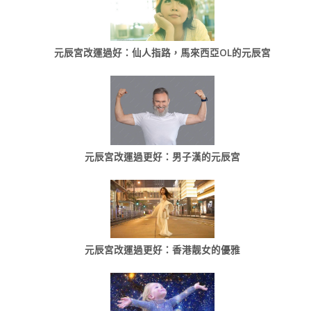
元辰宮改運過好：仙人指路，馬來西亞OL的元辰宮
元辰宮改運過更好：男子漢的元辰宮
元辰宮改運過更好：香港靓女的優雅