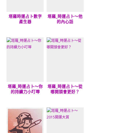
塔羅時運占卜數字
塔羅_時運占卜～他
產生器
的內心話
塔羅_時運占卜～你
塔羅_時運占卜～從
的持續力小叮嚀
哪開頭會更好？