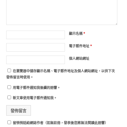
顯示名稱
*
電子郵件地址
*
個人網站網址
在
瀏覽器
中儲存顯示名稱、電子郵件地址及個人網站網址，以供下次
發佈留言時使用。
用電子郵件通知我後續的迴響。
新文章使用電子郵件通知我。
留悄悄話給網誌作者（如無註冊，發表後您將無法閱讀此迴響）