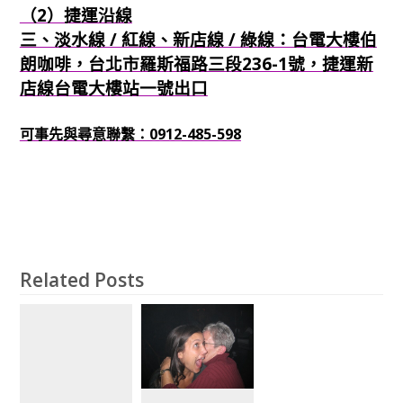
（2）捷運沿線
三、淡水線 / 紅線、新店線 / 綠線：台電大樓伯
朗咖啡，台北市羅斯福路三段236-1號，捷運新
店線台電大樓站一號出口
可事先與尋意聯繫：0912-485-598
Related Posts