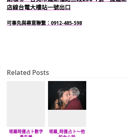
店線台電大樓站一號出口
可事先與尋意聯繫：0912-485-598
Related Posts
塔羅時運占卜數字
塔羅_時運占卜～他
產生器
的內心話