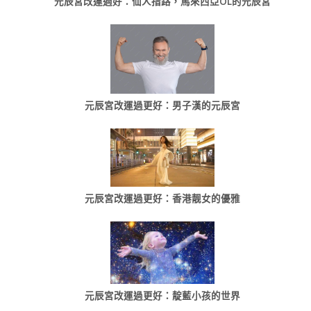
元辰宮改運過好：仙人指路，馬來西亞OL的元辰宮
元辰宮改運過更好：男子漢的元辰宮
元辰宮改運過更好：香港靓女的優雅
元辰宮改運過更好：靛藍小孩的世界