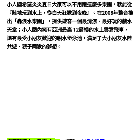
小人國希望炎炎夏日大家可以不用跑這麼多樂園，就能從
2008
『陸地玩到水上，從白天狂歡到夜晚』。在
年整合推
出「轟浪水樂園」，提供遊客一個最清涼、最好玩的戲水
12
天堂；小人國內擁有亞洲最高
層樓的水上雲霄飛車，
還有最受小朋友歡迎的親水堡泳池，滿足了大小朋友水陸
共遊、親子同歡的夢想。