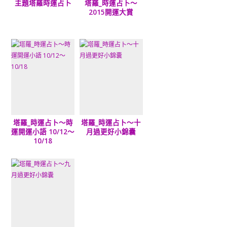
主題塔羅時運占卜
塔羅_時運占卜～
2015開運大賞
塔羅_時運占卜～時
塔羅_時運占卜～十
運開運小語 10/12～
月過更好小錦囊
10/18