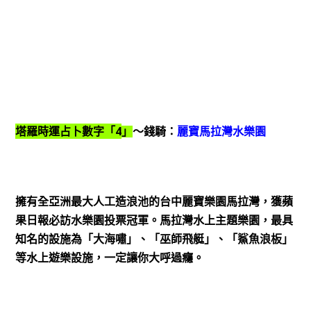
4
塔羅時運占卜數字「
」
～錢騎：
麗寶馬拉灣水樂園
擁有全亞洲最大人工造浪池的台中麗寶樂園馬拉灣，獲蘋
果日報必訪水樂園投票冠軍。馬拉灣水上主題樂園，最具
知名的設施為「大海嘯」、「巫師飛艇」、「鯊魚浪板」
等水上遊樂設施，一定讓你大呼過癮。