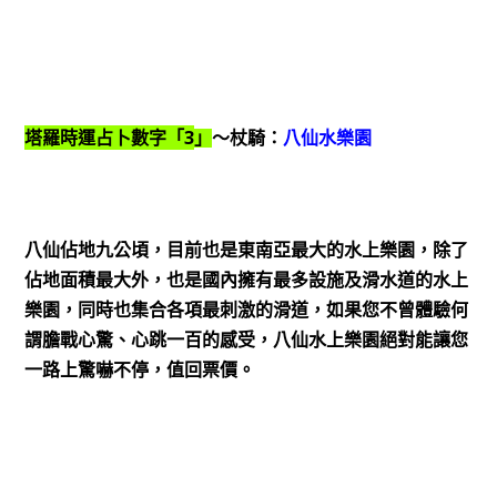
3
塔羅時運占卜數字「
」
～杖騎：
八仙水樂園
八仙佔地九公頃，目前也是東南亞最大的水上樂園，除了
佔地面積最大外，也是國內擁有最多設施及滑水道的水上
樂園，同時也集合各項最刺激的滑道，如果您不曾體驗何
謂膽戰心驚、心跳一百的感受，八仙水上樂園絕對能讓您
一路上驚嚇不停，值回票價。