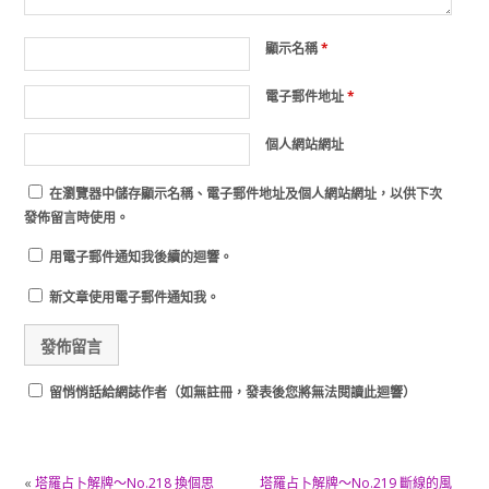
顯示名稱
*
電子郵件地址
*
個人網站網址
在
瀏覽器
中儲存顯示名稱、電子郵件地址及個人網站網址，以供下次
發佈留言時使用。
用電子郵件通知我後續的迴響。
新文章使用電子郵件通知我。
留悄悄話給網誌作者（如無註冊，發表後您將無法閱讀此迴響）
«
塔羅占卜解牌～No.218 換個思
塔羅占卜解牌～No.219 斷線的風