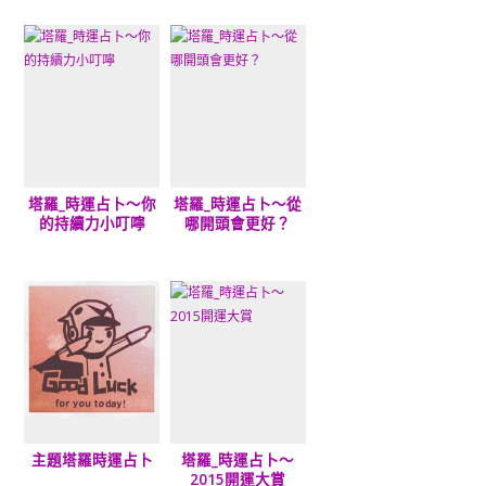
塔羅_時運占卜～你
塔羅_時運占卜～從
的持續力小叮嚀
哪開頭會更好？
主題塔羅時運占卜
塔羅_時運占卜～
2015開運大賞