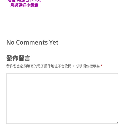
塔羅_時運占卜～九
月過更好小錦囊
No Comments Yet
發佈留言
發佈留言必須填寫的電子郵件地址不會公開。
必填欄位標示為
*