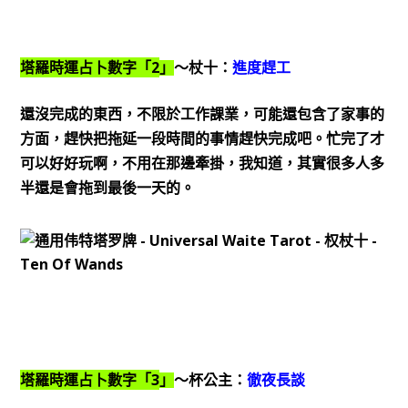
2
塔羅時運占卜數字「
」
～杖十：
進度趕工
還沒完成的東西，不限於工作課業，可能還包含了家事的
方面，趕快把拖延一段時間的事情趕快完成吧。忙完了才
可以好好玩啊，不用在那邊牽掛，我知道，其實很多人多
半還是會拖到最後一天的。
3
塔羅時運占卜數字「
」
～杯公主：
徹夜長談