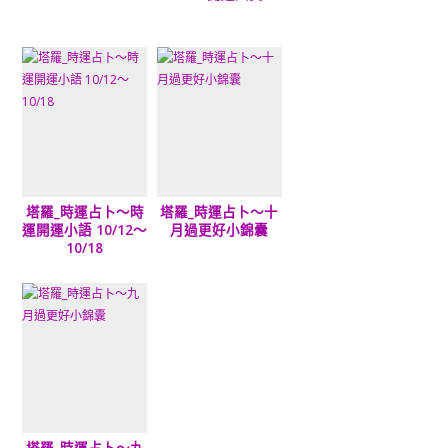
塔羅_時運占卜～時
塔羅_時運占卜～十
運開運小語 10/12～
月過更好小錦囊
10/18