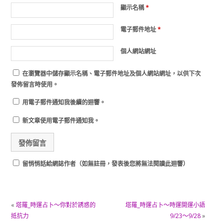
顯示名稱
*
電子郵件地址
*
個人網站網址
在
瀏覽器
中儲存顯示名稱、電子郵件地址及個人網站網址，以供下次
發佈留言時使用。
用電子郵件通知我後續的迴響。
新文章使用電子郵件通知我。
留悄悄話給網誌作者（如無註冊，發表後您將無法閱讀此迴響）
«
塔羅_時運占卜～你對於誘惑的
塔羅_時運占卜～時運開運小語
抵抗力
9/23～9/28
»