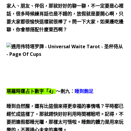
家人、朋友、伴侶，那就好好的聊一聊，不一定要是心裡
話，很多時候練肖話也是不錯的，放假就是要開心啊，只
要大家都很愉快這樣就很棒了。問一下大家，如果邊吃邊
聊，你會想搭配什麼東西啊？
4
塔羅時運占卜數字「
」
～劍九：
睡到飽足
睡到自然醒，還有比這個來得更幸福的事情嗎？平時都已
經忙成這樣了，那就趕快好好利用時間補眠吧。記得，不
要把連假都睡光囉，那樣太可惜啦。睡飽的體力是用來玩
樂的，不要操心未來的事情。