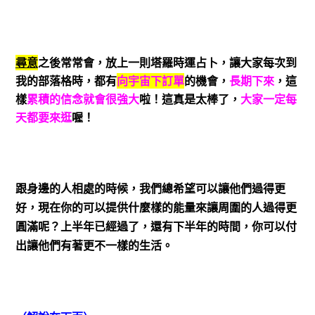
尋意
之後常常會，放上一則塔羅時運占卜，讓大家每次到
我的部落格時，都有
向宇宙下訂單
的機會，
長期下來
，這
樣
累積的信念就會很強大
啦！這真是太棒了，
大家一定每
天都要來逛
喔！
跟身邊的人相處的時候，我們總希望可以讓他們過得更
好，現在你的可以提供什麼樣的能量來讓周圍的人過得更
圓滿呢？上半年已經過了，還有下半年的時間，你可以付
出讓他們有著更不一樣的生活。