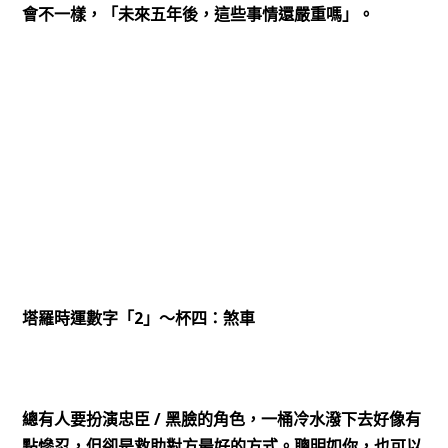
會不一樣，「未來五年後，這些事情還嚴重嗎」。
2
塔羅時運數字「
」～杯四：煞車
/
總有人要扮演忠臣
黑臉的角色，一桶冷水潑下去好像有
點慘忍，但卻是救助對方最好的方式。聰明如你，也可以