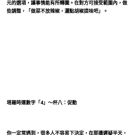
元的選項，讓事情能有所轉圜。在對方可接受範圍內，做
些調整，「做菜不放辣椒，灑點胡椒提味吧」。
4
塔羅時運數字「
」～杯八：促動
你一定常遇到，很多人不容易下決定，在那邊遲疑半天，