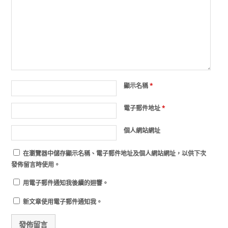
顯示名稱
*
電子郵件地址
*
個人網站網址
在
瀏覽器
中儲存顯示名稱、電子郵件地址及個人網站網址，以供下次
發佈留言時使用。
用電子郵件通知我後續的迴響。
新文章使用電子郵件通知我。