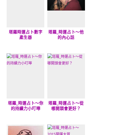
塔羅時運占卜數字
塔羅_時運占卜～他
產生器
的內心話
塔羅_時運占卜～你
塔羅_時運占卜～從
的持續力小叮嚀
哪開頭會更好？