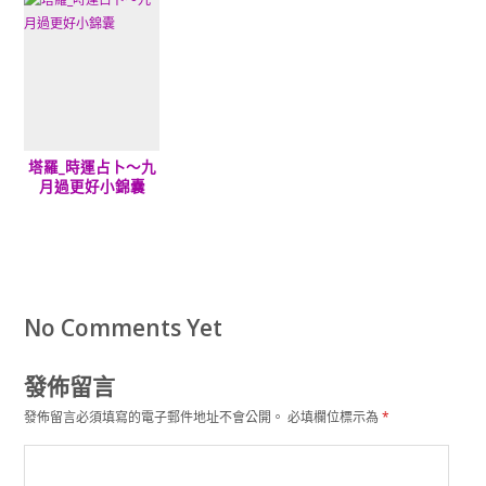
塔羅_時運占卜～九
月過更好小錦囊
No Comments Yet
發佈留言
發佈留言必須填寫的電子郵件地址不會公開。
必填欄位標示為
*