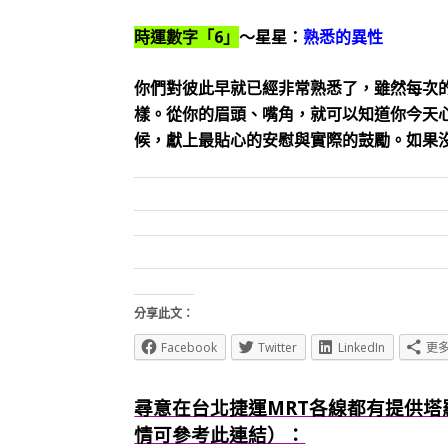
時運數字「6」
～星星：
熟悉的異性
你們對彼此早就已經非常熟悉了，雖然每次
樣。從你的眉頭、嘴角，就可以知道你今天
候，獻上最貼心的安慰與實際的鼓勵。如果
分享此文：
Facebook
Twitter
LinkedIn
更
尋意在台北捷運MRT各線都有提供塔
情可參考此連結）：