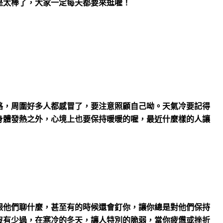
是太棒了，大家一定每天都要來逛喔！
路，周圍好多人都感冒了，要注意照顧自己呦。天氣冷要記得
身體發熱之外，心境上也要保持暖暖的喔，最近什麼樣的人讓
跟他們聊什麼，甚至有的時候還會釘你，讓你總是對他們保持
沒有少過，在寒冷的冬天，讓人特別的脆弱，當你疲憊或挫折