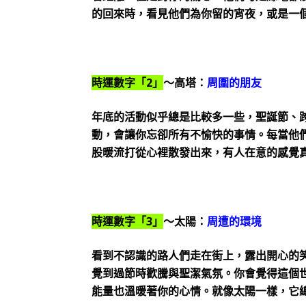
的回來時，看見他們為你留的宵夜，或是一
時運數字「2」
～高塔：
周圍的朋友
年底的活動似乎總是比較多一些，聖誕節、
動，會讓你忘卻所有不愉快的事情。每當他
股暖流打從心裡散發出來，有人在意的感覺
時運數字「3」
～太陽：
周遭的環境
看到不認識的路人們走在街上，露出開心的
覺到過節時歡騰與聖潔氣氛。你會覺得這個
能量也溫暖著你的心情。就像太陽一樣，它