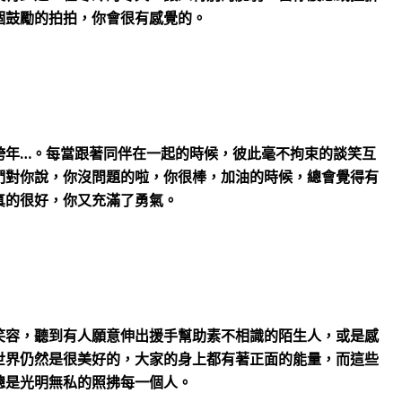
個鼓勵的拍拍，你會很有感覺的。
跨年…。每當跟著同伴在一起的時候，彼此毫不拘束的談笑互
們對你說，你沒問題的啦，你很棒，加油的時候，總會覺得有
真的很好，你又充滿了勇氣。
笑容，聽到有人願意伸出援手幫助素不相識的陌生人，或是感
世界仍然是很美好的，大家的身上都有著正面的能量，而這些
總是光明無私的照拂每一個人。