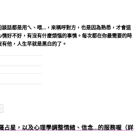
的談話都是用ㄟ、喂…，來稱呼對方，也是因為熟悉，才會這
心情好不好，有沒有什麼煩惱的事情。每次都在你最需要的時
沒有他，人生早就是黑白的了。
多
羅占星，以及心理學調整情緒、信念...的服務喔（詳