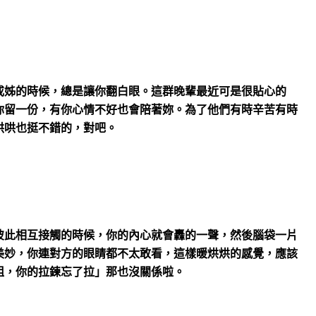
或姊的時候，總是讓你翻白眼。這群晚輩最近可是很貼心的
你留一份，有你心情不好也會陪著妳。為了他們有時辛苦有時
哄哄也挺不錯的，對吧。
彼此相互接觸的時候，你的內心就會轟的一聲，然後腦袋一片
美妙，你連對方的眼睛都不太敢看，這樣暖烘烘的感覺，應該
姐，你的拉鍊忘了拉」那也沒關係啦。