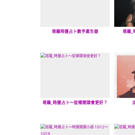
塔羅時運占卜數字產生器
塔羅_
塔羅_時運占卜～從哪開頭會更好？