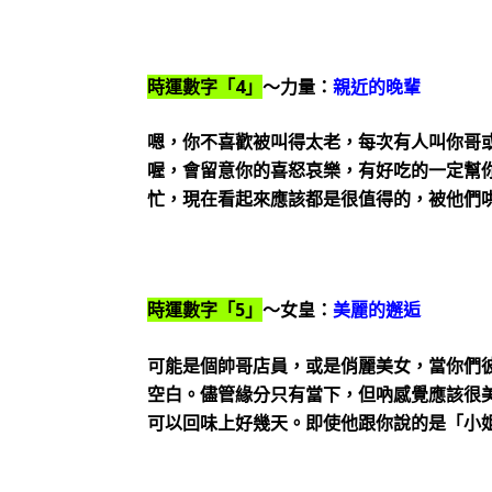
時運數字「4」
～力量：
親近的晚輩
嗯，你不喜歡被叫得太老，每次有人叫你哥
喔，會留意你的喜怒哀樂，有好吃的一定幫
忙，現在看起來應該都是很值得的，被他們
時運數字「5」
～女皇：
美麗的邂逅
可能是個帥哥店員，或是俏麗美女，當你們
空白。儘管緣分只有當下，但吶感覺應該很
可以回味上好幾天。即使他跟你說的是「小