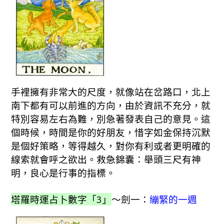
手裡擁有非常大的尺度，就像站在岔路口，北上
南下都有可以前進的方向，由於資訊不充分，就
特別容易左右為難，別急著發表自己的意見。這
個時候，時間是你的好朋友，惜字如金保持沉默
是個好策略，等得越久，對你有利或者更明確的
線索就會呼之欲出。救急錦囊：舉頭三尺有神
明，良心是行事的指標。
塔羅時運占卜數字「3」
～劍一：
繃緊的一週