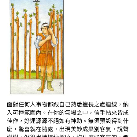
面對任何人事物都跟自己熟悉擅長之處連線，納
入可控範圍內。在你的氣場之中，信手拈來皆成
佳作，好運源源不絕如有神助。無須預設得到什
麼，驚喜就在隨處，出現美妙成果別客氣，說聲