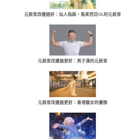
元辰宮改運過好：仙人指路，馬來西亞OL的元辰宮
元辰宮改運過更好：男子漢的元辰宮
元辰宮改運過更好：香港靓女的優雅