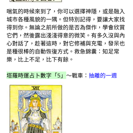
喘氣的時候來到了，你可以選擇神隱，或是融入
城市各種風貌的一隅。但特別記得，要讓大家找
得到你。無論之前所做的是否為傑作，學會欣賞
它們，然後露出淺淺得意的微笑。有多久沒與內
心對話了，趁著這時，對它修補與充電，發呆也
是種很棒的自動恢復方式。救急錦囊：知足常
樂，比上不足，比下有餘。
塔羅時運占卜數字「5」
～戰車：
抽離的一週