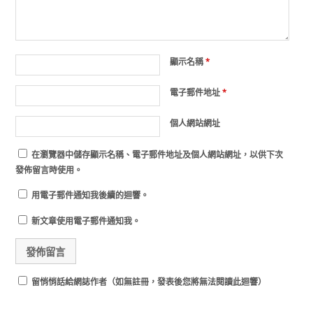
顯示名稱
*
電子郵件地址
*
個人網站網址
在
瀏覽器
中儲存顯示名稱、電子郵件地址及個人網站網址，以供下次
發佈留言時使用。
用電子郵件通知我後續的迴響。
新文章使用電子郵件通知我。
留悄悄話給網誌作者（如無註冊，發表後您將無法閱讀此迴響）