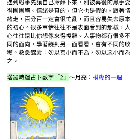
遇到紛爭先讓自己冷靜下來，別被幕後的黑手耍
得團團轉。情緒是真的，但它也是假的。跟著情
緒走，百分百一定會很忙亂，而且容易失去原本
的初心。很多事情往往不是表面看到的那樣，人
心往往遠比你想像來得複雜。人事物都有很多不
同的面向，學著繞到另一面看看，會有不同的收
穫。救急錦囊：勿以善小而不為，勿以惡小而為
之。
塔羅時運占卜數字「2」
～月亮：
模糊的一週