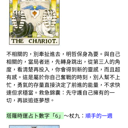
不相關的，別牽扯進去，明哲保身為要。與自己
相關的，當局者迷，先轉身跳出，從第三人的角
度，看清楚再投入，你會得到新的靈感，而且超
有感。這是屬於你自己奮戰的時刻，別人幫不上
忙，勇氣的存量直接決定了前進的能量，不求快
速但求穩當。救急錦囊：先守護自己擁有的一
切，再談追逐夢想。
塔羅時運占卜數字「6」
～杖九：
順手的一週