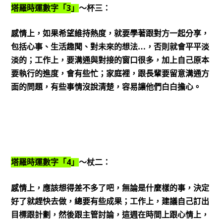
3
塔羅時運數字「
」
～杯三：
感情上，如果希望維持熱度，就要學著跟對方一起分享，
包括心事、生活趣聞、對未來的想法…，否則就會平平淡
淡的；工作上，要溝通與對接的窗口很多，加上自己原本
要執行的進度，會有些忙；家庭裡，跟長輩要留意溝通方
面的問題，有些事情沒說清楚，容易讓他們白白擔心。
4
塔羅時運數字「
」
～杖二：
感情上，應該想得差不多了吧，無論是什麼樣的事，決定
好了就趕快去做，總要有些成果；工作上，建議自己訂出
目標跟計劃，然後跟主管討論，這週在時間上跟心情上，