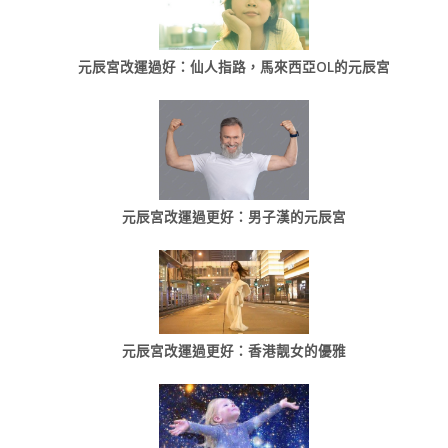
元辰宮改運過好：仙人指路，馬來西亞OL的元辰宮
元辰宮改運過更好：男子漢的元辰宮
元辰宮改運過更好：香港靓女的優雅