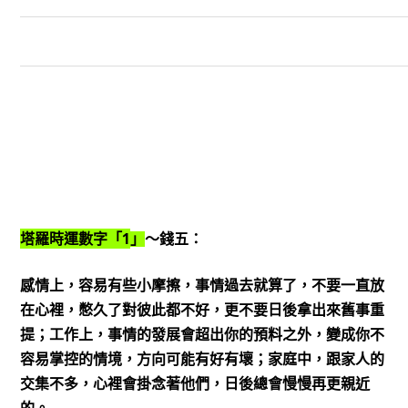
1
塔羅時運數字「
」
～錢五：
感情上，容易有些小摩擦，事情過去就算了，不要一直放
在心裡，憋久了對彼此都不好，更不要日後拿出來舊事重
提；工作上，事情的發展會超出你的預料之外，變成你不
容易掌控的情境，方向可能有好有壞；家庭中，跟家人的
交集不多，心裡會掛念著他們，日後總會慢慢再更親近