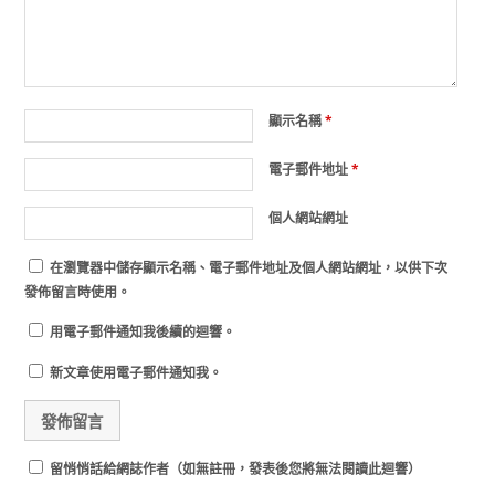
顯示名稱
*
電子郵件地址
*
個人網站網址
在
瀏覽器
中儲存顯示名稱、電子郵件地址及個人網站網址，以供下次
發佈留言時使用。
用電子郵件通知我後續的迴響。
新文章使用電子郵件通知我。
留悄悄話給網誌作者（如無註冊，發表後您將無法閱讀此迴響）