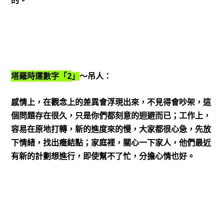
的。
2
塔羅時運數字「
」
～吊人：
感情上，在觀念上的差異會浮現出來，不見得會吵架，這
個問題存在很久，只是你們都刻意的迴避而已；工作上，
容易在原地打轉，新的進度來的慢，大家都很心急，先放
下情緒，找出癥結點；家庭裡，關心一下家人，他們最近
有新的計劃想進行，即使幫不了忙，分擔心情也好。