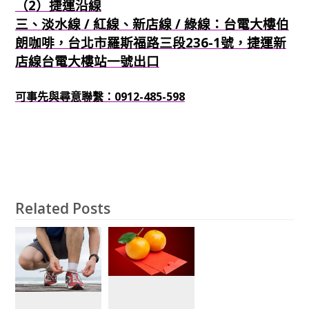
（2）捷運沿線
三、淡水線 / 紅線、新店線 / 綠線：台電大樓伯
朗咖啡，台北市羅斯福路三段236-1號，捷運新
店線台電大樓站一號出口
可事先與尋意聯繫：0912-485-598
Related Posts