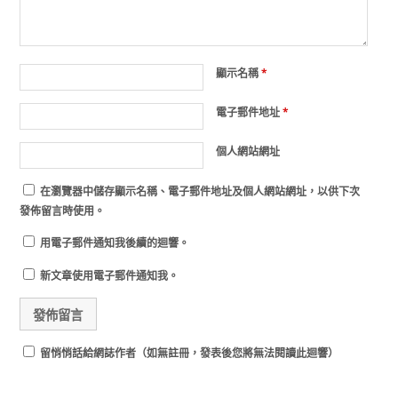
顯示名稱
*
電子郵件地址
*
個人網站網址
在
瀏覽器
中儲存顯示名稱、電子郵件地址及個人網站網址，以供下次
發佈留言時使用。
用電子郵件通知我後續的迴響。
新文章使用電子郵件通知我。
留悄悄話給網誌作者（如無註冊，發表後您將無法閱讀此迴響）