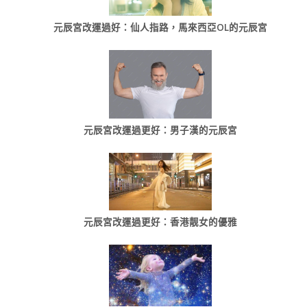
元辰宮改運過好：仙人指路，馬來西亞OL的元辰宮
元辰宮改運過更好：男子漢的元辰宮
元辰宮改運過更好：香港靓女的優雅