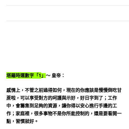
1
塔羅時運數字「
」
～
皇帝：
感情上，不管之前過得如何，現在的你應該是慢慢倒吃甘
蔗啦，可以享受對方的呵護與示好，好日字到了；工作
中，會籌集到足夠的資源，讓你得以安心進行手邊的工
作；家庭裡，很多事物不是你所能控制的，還是要看開一
點，習慣就好。