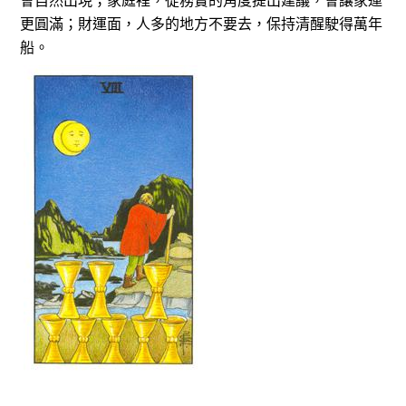
會自然出現；家庭裡，從務實的角度提出建議，會讓家運
更圓滿；財運面，人多的地方不要去，保持清醒駛得萬年
船。