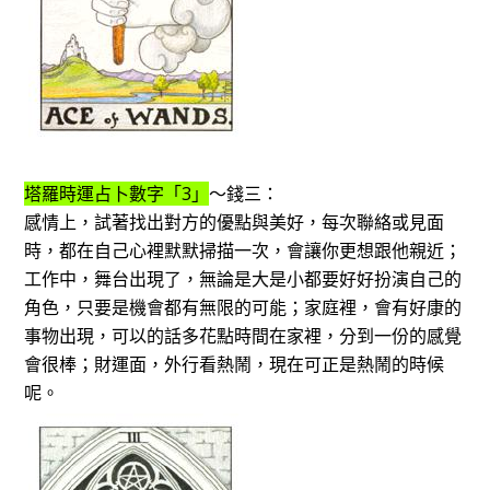
塔羅時運占卜數字「3」
～錢三：
感情上，試著找出對方的優點與美好，每次聯絡或見面
時，都在自己心裡默默掃描一次，會讓你更想跟他親近；
工作中，舞台出現了，無論是大是小都要好好扮演自己的
角色，只要是機會都有無限的可能；家庭裡，會有好康的
事物出現，可以的話多花點時間在家裡，分到一份的感覺
會很棒；財運面，外行看熱鬧，現在可正是熱鬧的時候
呢。