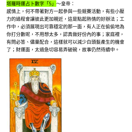
塔羅時運占卜數字「5」
～皇帝：
感情上，何不帶著對方一起參與一些競賽活動，有些小壓
力的過程會讓彼此更加親近，這是點起熱情的好辦法；工
作中，必須展現出可靠穩定的那一面，有人正在偷偷地為
你打分數呢，不用想太多，認真做好份內的事；家庭裡，
有問必答、儘量配合，這樣就可以減少白頭髮產生的機會
了；財運面，太過急切容易弄破碗，故事仍然待續中。