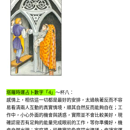
塔羅時運占卜數字「4」
～杯八：
感情上，相信這一切都是最好的安排，太過執著反而不容
易看清兩人互動的真實情境，順其自然反而能夠自在；工
作中，小心外面的機會與誘惑，實際並不會比較美好，現
確認是否有足夠的能量完成眼前的工作，等你準備好，機