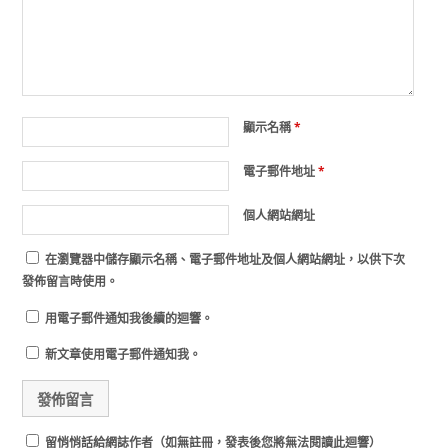
顯示名稱
*
電子郵件地址
*
個人網站網址
在
瀏覽器
中儲存顯示名稱、電子郵件地址及個人網站網址，以供下次
發佈留言時使用。
用電子郵件通知我後續的迴響。
新文章使用電子郵件通知我。
留悄悄話給網誌作者（如無註冊，發表後您將無法閱讀此迴響）