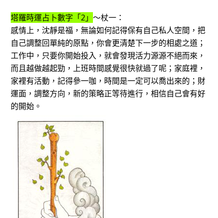
塔羅時運占卜數字「2」
～杖一：
感情上，沈靜是福，無論如何記得保有自己私人空間，把
自己調整回單純的原點，你會更清楚下一步的相處之道；
工作中，只要你開始投入，就會發現活力源源不絕而來，
而且越做越起勁，上班時間感覺很快就過了呢；家庭裡，
家裡有活動，記得參一咖，時間是一定可以喬出來的；財
運面，調整方向，新的策略正等待進行，相信自己會有好
的開始。