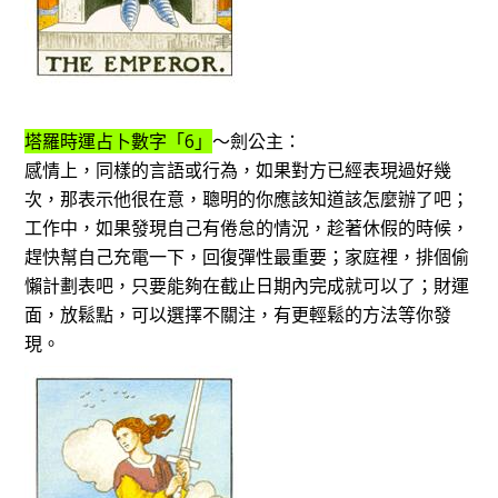
塔羅時運占卜數字「6」
～劍公主：
感情上，同樣的言語或行為，如果對方已經表現過好幾
次，那表示他很在意，聰明的你應該知道該怎麼辦了吧；
工作中，如果發現自己有倦怠的情況，趁著休假的時候，
趕快幫自己充電一下，回復彈性最重要；家庭裡，排個偷
懶計劃表吧，只要能夠在截止日期內完成就可以了；財運
面，放鬆點，可以選擇不關注，有更輕鬆的方法等你發
現。