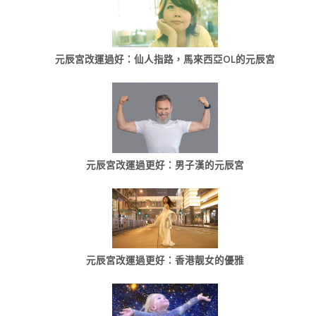
元辰宮改運過好：仙人指路，馬來西亞OL的元辰宮
元辰宮改運過更好：男子漢的元辰宮
元辰宮改運過更好：香港靓女的優雅