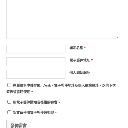
顯示名稱
*
電子郵件地址
*
個人網站網址
在
瀏覽器
中儲存顯示名稱、電子郵件地址及個人網站網址，以供下次
發佈留言時使用。
用電子郵件通知我後續的迴響。
新文章使用電子郵件通知我。