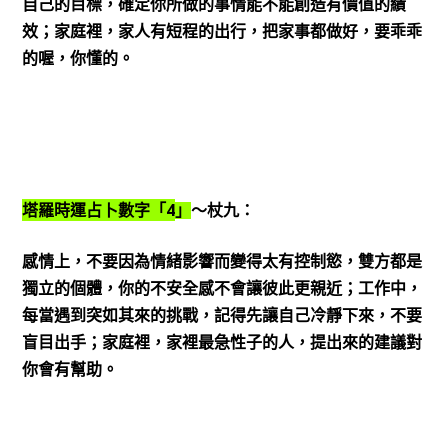
自己的目標，確定你所做的事情能不能創造有價值的績
效；家庭裡，家人有短程的出行，把家事都做好，要乖乖
的喔，你懂的。
4
塔羅時運占卜數字「
」
～杖九：
感情上，不要因為情緒影響而變得太有控制慾，雙方都是
獨立的個體，你的不安全感不會讓彼此更親近；工作中，
每當遇到突如其來的挑戰，記得先讓自己冷靜下來，不要
盲目出手；家庭裡，家裡最急性子的人，提出來的建議對
你會有幫助。