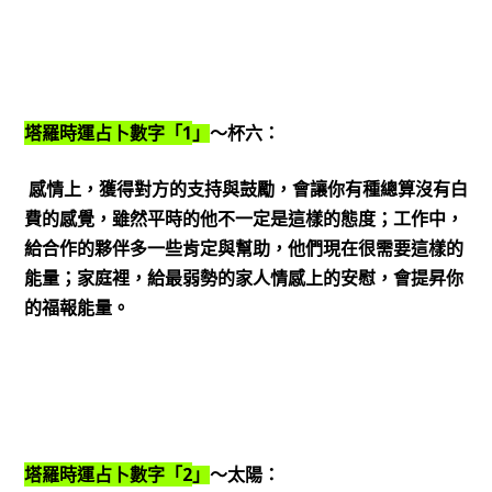
1
塔羅時運占卜數字「
」
～杯六：
感情上，獲得對方的支持與鼓勵，會讓你有種總算沒有白
費的感覺，雖然平時的他不一定是這樣的態度；工作中，
給合作的夥伴多一些肯定與幫助，他們現在很需要這樣的
能量；家庭裡，給最弱勢的家人情感上的安慰，會提昇你
的福報能量。
2
塔羅時運占卜數字「
」
～太陽：