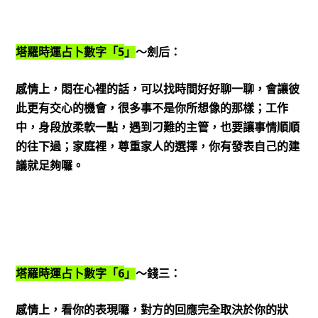
5
塔羅時運占卜數字「
」
～劍后：
感情上，悶在心裡的話，可以找時間好好聊一聊，會讓彼
此更有交心的機會，很多事不是你所想像的那樣；工作
中，身段放柔軟一點，遇到刁難的主管，也要讓事情順順
的往下過；家庭裡，尊重家人的選擇，你有發表自己的建
議就足夠囉。
6
塔羅時運占卜數字「
」
～錢三：
感情上，看你的表現囉，對方的回應完全取決於你的狀