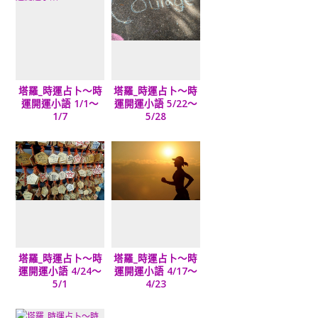
塔羅_時運占卜～時
塔羅_時運占卜～時
運開運小語 1/1～
運開運小語 5/22～
1/7
5/28
塔羅_時運占卜～時
塔羅_時運占卜～時
運開運小語 4/24～
運開運小語 4/17～
5/1
4/23