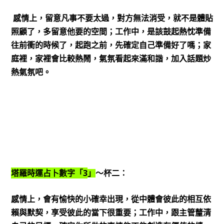
感情上，留意凡事不要太過，對方無法消受，就不是體貼
照顧了，多留意他要的空間；工作中，是該鼓起熱忱準備
往前衝的時候了，起跑之前，先確定自己準備好了嗎；家
庭裡，家裡會比較熱鬧，氣氛看起來滿和諧，加入話題炒
熱氣氛吧。
3
塔羅時運占卜數字「
」
～杯二：
感情上，會有愉快的小確幸出現，從中體會彼此的相互依
賴與默契，享受彼此的當下很重要；工作中，跟主管釐清