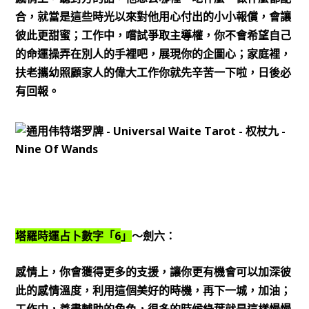
合，就當是這些時光以來對他用心付出的小小報償，會讓
彼此更甜蜜；工作中，嚐試爭取主導權，你不會希望自己
的命運操弄在別人的手裡吧，展現你的企圖心；家庭裡，
扶老攜幼照顧家人的偉大工作你就先辛苦一下啦，日後必
有回報。
6
塔羅時運占卜數字「
」
～劍六：
感情上，你會獲得更多的支援，讓你更有機會可以加深彼
此的感情溫度，利用這個美好的時機，再下一城，加油；