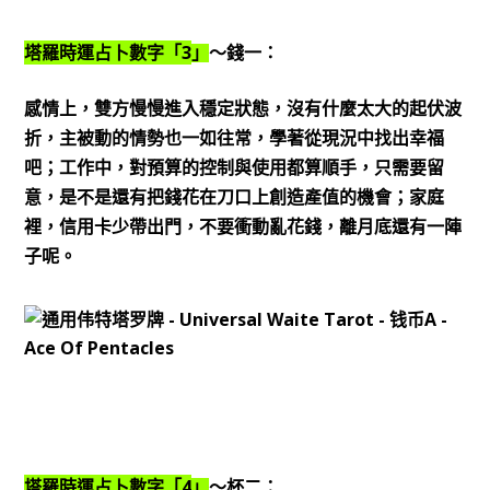
3
塔羅時運占卜數字「
」
～錢一：
感情上，雙方慢慢進入穩定狀態，沒有什麼太大的起伏波
折，主被動的情勢也一如往常，學著從現況中找出幸福
吧；工作中，對預算的控制與使用都算順手，只需要留
意，是不是還有把錢花在刀口上創造產值的機會；家庭
裡，信用卡少帶出門，不要衝動亂花錢，離月底還有一陣
子呢。
4
塔羅時運占卜數字「
」
～杯二：