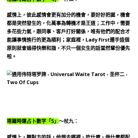
感情上，彼此感情會更有加分的機會，要好好把握，機會
都是突然發生的，化萬事為轉機才是王道；工作中，需要
多花些力氣，跟同事、客戶打好關係，唯有他們的配合才
Lady First
能讓事情進行的更為順利；家庭裡，
遵手這個
原則就會過得快樂和諧，不只一個女生的話當然輩份優先
啦。
5
塔羅時運占卜數字「
」
～杖九：
感情上，聽對方的話，他想去哪裡、吃什麼、做什麼都配