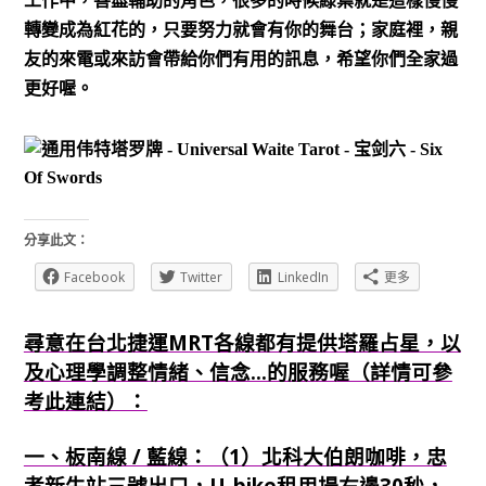
工作中，善盡輔助的角色，很多的時候綠葉就是這樣慢慢
轉變成為紅花的，只要努力就會有你的舞台；家庭裡，親
友的來電或來訪會帶給你們有用的訊息，希望你們全家過
更好喔。
分享此文：
Facebook
Twitter
LinkedIn
更多
尋意在台北捷運MRT各線都有提供塔羅占星，以
及心理學調整情緒、信念...的服務喔（詳情可參
考此連結）：
一、板南線 / 藍線：（1）北科大伯朗咖啡，忠
孝新生站三號出口，U-bike租用場右邊30秒，