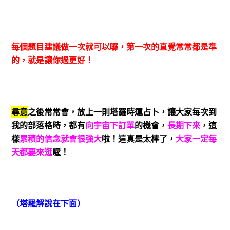
每個題目建議做一次就可以囉，第一次的直覺常常都是準
的，就是讓你過更好！
尋意
之後常常會，放上一則塔羅時運占卜，讓大家每次到
我的部落格時，都有
向宇宙下訂單
的機會，
長期下來
，這
樣
累積的信念就會很強大
啦！這真是太棒了，
大家一定每
天都要來逛
喔！
（塔羅解說在下面）