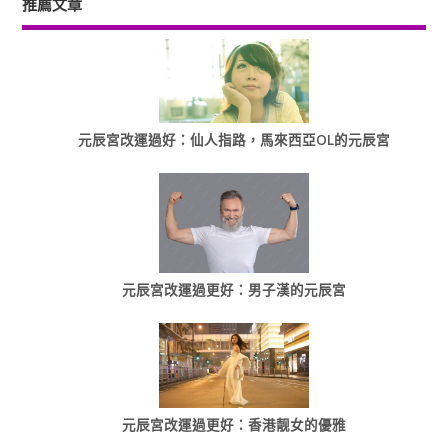
推薦文章
元辰宮改運過好：仙人指路，馬來西亞OL的元辰宮
元辰宮改運過更好：男子漢的元辰宮
元辰宮改運過更好：香港靓女的優雅