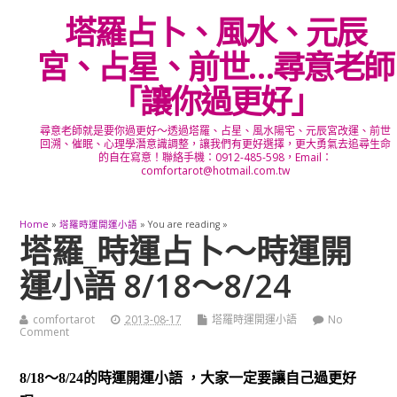
塔羅占卜、風水、元辰
宮、占星、前世…尋意老師
「讓你過更好」
尋意老師就是要你過更好～透過塔羅、占星、風水陽宅、元辰宮改運、前世
回溯、催眠、心理學潛意識調整，讓我們有更好選擇，更大勇氣去追尋生命
的自在寫意！聯絡手機：0912-485-598，Email：
comfortarot@hotmail.com.tw
Home
»
塔羅時運開運小語
» You are reading »
塔羅_時運占卜～時運開
運小語 8/18～8/24
comfortarot
2013-08-17
塔羅時運開運小語
No
Comment
8/18～8/24的
時運開運小語 ，大家一定要讓自己過更好