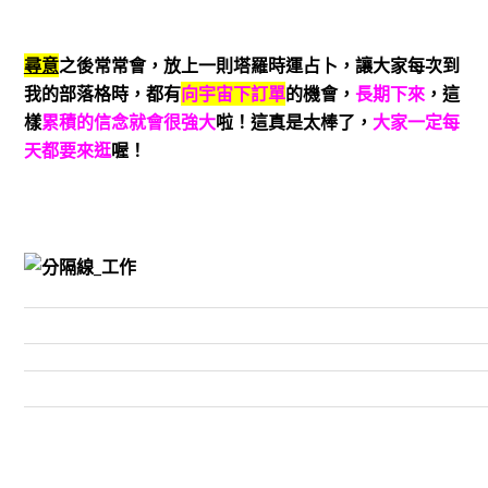
尋意
之後常常會，放上一則塔羅時運占卜，讓大家每次到
我的部落格時，都有
向宇宙下訂單
的機會，
長期下來
，這
樣
累積的信念就會很強大
啦！這真是太棒了，
大家一定每
天都要來逛
喔！