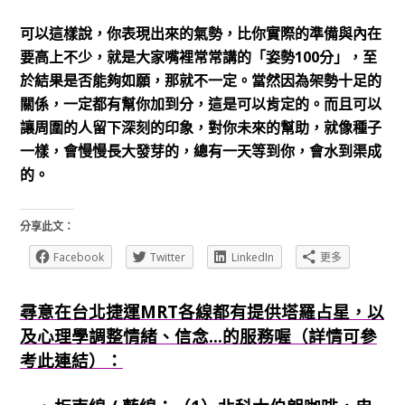
可以這樣說，你表現出來的氣勢，比你實際的準備與內在
要高上不少，就是大家嘴裡常常講的「姿勢100分」，至
於結果是否能夠如願，那就不一定。當然因為架勢十足的
關係，一定都有幫你加到分，這是可以肯定的。而且可以
讓周圍的人留下深刻的印象，對你未來的幫助，就像種子
一樣，會慢慢長大發芽的，總有一天等到你，會水到渠成
的。
分享此文：
Facebook
Twitter
LinkedIn
更多
尋意在台北捷運MRT各線都有提供塔羅占星，以
及心理學調整情緒、信念...的服務喔（詳情可參
考此連結）：