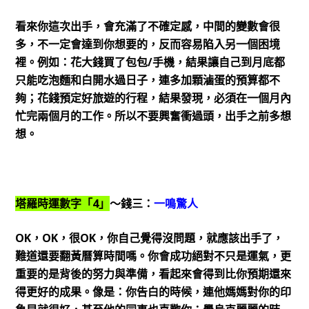
看來你這次出手，會充滿了不確定感，中間的變數會很
多，不一定會達到你想要的，反而容易陷入另一個困境
裡。例如：花大錢買了包包/手機，結果讓自己到月底都
只能吃泡麵和白開水過日子，連多加顆滷蛋的預算都不
夠；花錢預定好旅遊的行程，結果發現，必須在一個月內
忙完兩個月的工作。所以不要興奮衝過頭，出手之前多想
想。
塔羅時運數字「4」
～錢三：
一鳴驚人
OK，OK，很OK，你自己覺得沒問題，就應該出手了，
難道還要翻黃曆算時間嗎。你會成功絕對不只是運氣，更
重要的是背後的努力與準備，看起來會得到比你預期還來
得更好的成果。像是：你告白的時候，連他媽媽對你的印