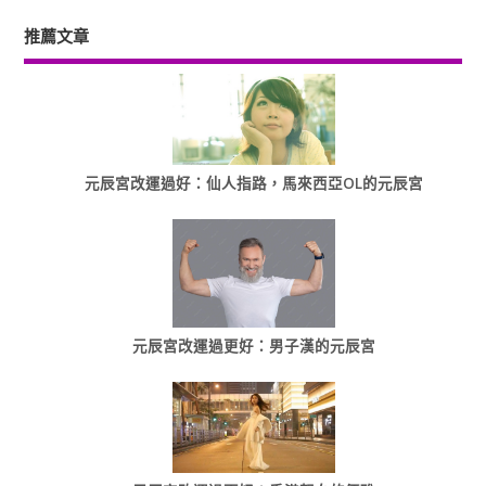
推薦文章
元辰宮改運過好：仙人指路，馬來西亞OL的元辰宮
元辰宮改運過更好：男子漢的元辰宮