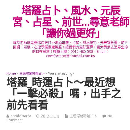
塔羅占卜、風水、元辰
宮、占星、前世…尋意老師
「讓你過更好」
尋意老師就是要你過更好～透過塔羅、占星、風水陽宅、元辰宮改運、前世
回溯、催眠、心理學潛意識調整，讓我們有更好選擇，更大勇氣去追尋生命
的自在寫意！聯絡手機：0912-485-598，Email：
comfortarot@hotmail.com.tw
Home
»
主題塔羅時運占卜
» You are reading »
塔羅_時運占卜～最近想
「一擊必殺」嗎，出手之
前先看看
comfortarot
2012-11-07
主題塔羅時運占卜
No
Comment