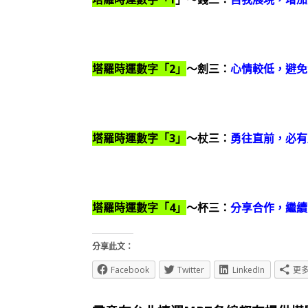
塔羅時運數字「2」
～劍三：
心情較低，避免
塔羅時運數字「3」
～杖三：
勇往直前，必有
塔羅時運數字「4」
～杯三：
分享合作，繼續
分享此文：
Facebook
Twitter
LinkedIn
更