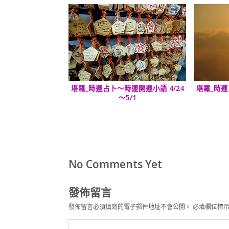
塔羅_時運占卜～時運開運小語 4/24
塔羅_時運
～5/1
No Comments Yet
發佈留言
發佈留言必須填寫的電子郵件地址不會公開。
必填欄位標