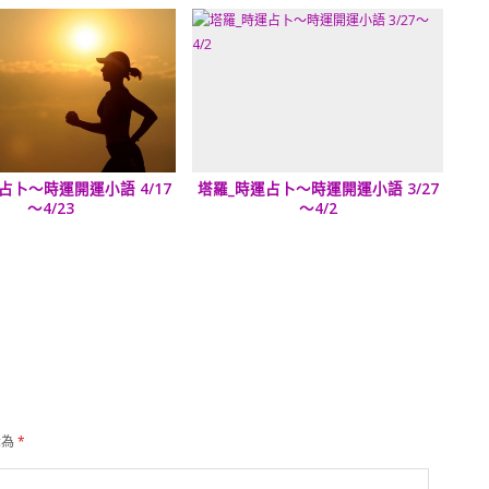
占卜～時運開運小語 4/17
塔羅_時運占卜～時運開運小語 3/27
～4/23
～4/2
示為
*