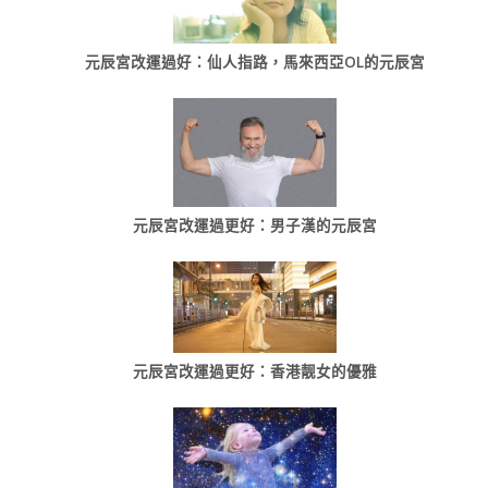
元辰宮改運過好：仙人指路，馬來西亞OL的元辰宮
元辰宮改運過更好：男子漢的元辰宮
元辰宮改運過更好：香港靓女的優雅