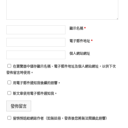
顯示名稱
*
電子郵件地址
*
個人網站網址
在
瀏覽器
中儲存顯示名稱、電子郵件地址及個人網站網址，以供下次
發佈留言時使用。
用電子郵件通知我後續的迴響。
新文章使用電子郵件通知我。
留悄悄話給網誌作者（如無註冊，發表後您將無法閱讀此迴響）