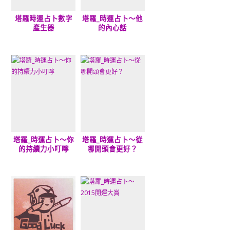
塔羅時運占卜數字
塔羅_時運占卜～他
產生器
的內心話
塔羅_時運占卜～你
塔羅_時運占卜～從
的持續力小叮嚀
哪開頭會更好？