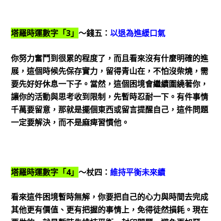
塔羅時運數字「3」
～錢五：
以退為進緩口氣
你努力奮鬥到很累的程度了，而且看來沒有什麼明確的進
展，這個時候先保存實力，留得青山在，不怕沒柴燒，需
要先好好休息一下子。當然，這個困境會繼續圍繞著你，
讓你的活動與思考收到限制，先暫時忍耐一下。有件事情
千萬要留意，那就是擺個東西或留言提醒自己，這件問題
一定要解決，而不是麻痺習慣他。
塔羅時運數字「4」
～杖四：
維持平衡未來續
看來這件困境暫時無解，你要把自己的心力與時間去完成
其他更有價值、更有把握的事情上，免得徒然損耗。現在