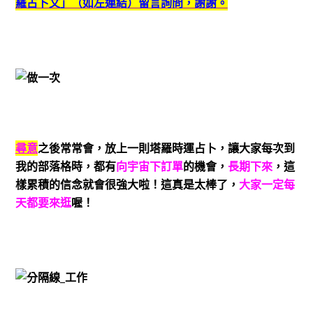
羅占卜文」（如左連結）留言詢問，謝謝。
尋意
之後常常會，放上一則塔羅時運占卜，讓大家每次到
我的部落格時，都有
向宇宙下訂單
的機會，
長期下來
，這
樣累積的信念就會很強大啦！這真是太棒了，
大家一定每
天都要來逛
喔！