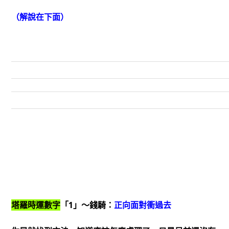
（解說在下面）
塔羅時運數字
「1」～錢騎：
正向面對衝過去