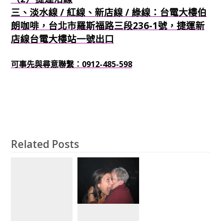
三、淡水線 / 紅線、新店線 / 綠線：台電大樓伯
朗咖啡，台北市羅斯福路三段236-1號，捷運新
店線台電大樓站一號出口
可事先與尋意聯繫：0912-485-598
Related Posts