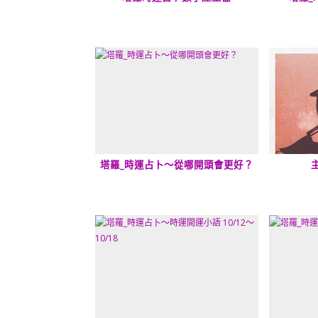
塔羅_時運占卜～從哪開頭會更好？