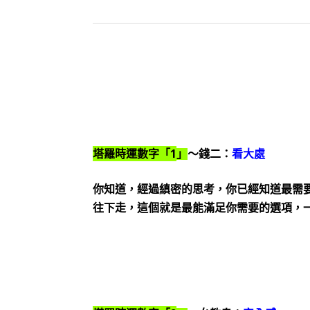
1
塔羅時運數字「
」
～錢二：
看大處
你知道，經過縝密的思考，你已經知道最需
往下走，這個就是最能滿足你需要的選項，