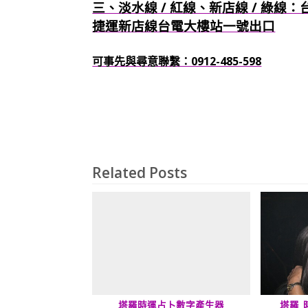
三、淡水線 / 紅線、新店線 / 綠線
捷運新店線台電大樓站一號出口
可事先與尋意聯繫：0912-485-598
Related Posts
塔羅時運占卜數字產生器
塔羅_