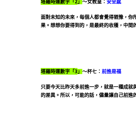
2
塔羅時運數字「
」
～女教皇：
安全感
面對未知的未來，每個人都會覺得猶豫，你
果。想想你要得到的，是最終的收穫，中間
3
塔羅時運數字「
」
～杯七：
前進是福
只要今天比昨天多前進一步，就是一種成就
的差異。所以，可能的話，儘量讓自己前進