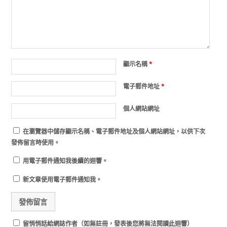
顯示名稱
*
電子郵件地址
*
個人網站網址
在
瀏覽器
中儲存顯示名稱、電子郵件地址及個人網站網址，以供下次
發佈留言時使用。
用電子郵件通知我後續的迴響。
新文章使用電子郵件通知我。
留悄悄話給網誌作者（如無註冊，發表後您將無法閱讀此迴響）