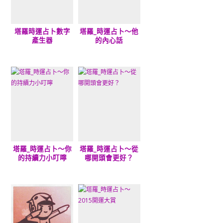
塔羅時運占卜數字
塔羅_時運占卜～他
產生器
的內心話
塔羅_時運占卜～你
塔羅_時運占卜～從
的持續力小叮嚀
哪開頭會更好？