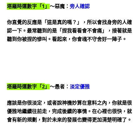
1
塔羅時運數字「
」
～惡魔：
旁人確認
你直覺的反應是「這是真的嗎？」，所以會找身旁的人確
認一下。最常聽到的是「捏我看看會不會痛」，接著就是
聽到你被捏的慘叫。看起來，你會魂不守舍好一陣子。
2
塔羅時運數字「
」
～愚者：
淡定優雅
應該是你很淡定，或者說神機妙算在意料之內，你就是很
優雅地繼續往前走，完成後續的事情。在心裡也很快，就
會有新的規劃，對於未來的發展也變得更加清楚明確了。