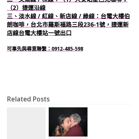
（2）捷運沿線
三、淡水線 / 紅線、新店線 / 綠線：台電大樓伯
朗咖啡，台北市羅斯福路三段236-1號，捷運新
店線台電大樓站一號出口
可事先與尋意聯繫：0912-485-598
Related Posts