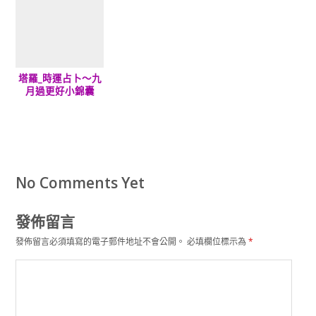
塔羅_時運占卜～九
月過更好小錦囊
No Comments Yet
發佈留言
發佈留言必須填寫的電子郵件地址不會公開。
必填欄位標示為
*