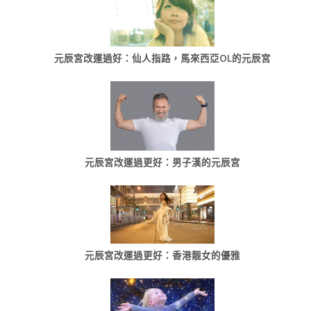
元辰宮改運過好：仙人指路，馬來西亞OL的元辰宮
元辰宮改運過更好：男子漢的元辰宮
元辰宮改運過更好：香港靓女的優雅