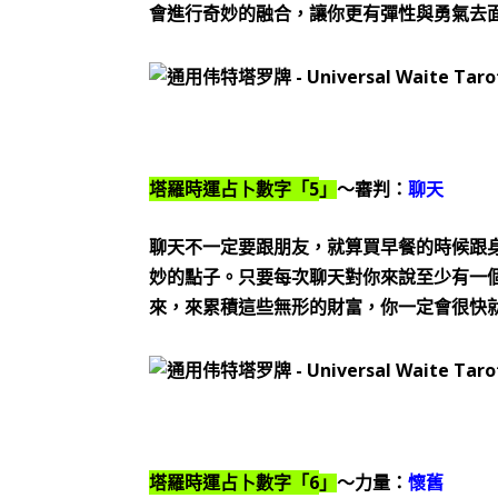
會進行奇妙的融合，讓你更有彈性與勇氣去
5
塔羅時運占卜數字「
」
～審判：
聊天
聊天不一定要跟朋友，就算買早餐的時候跟
妙的點子。只要每次聊天對你來說至少有一
來，來累積這些無形的財富，你一定會很快
6
塔羅時運占卜數字「
」
～力量：
懷舊