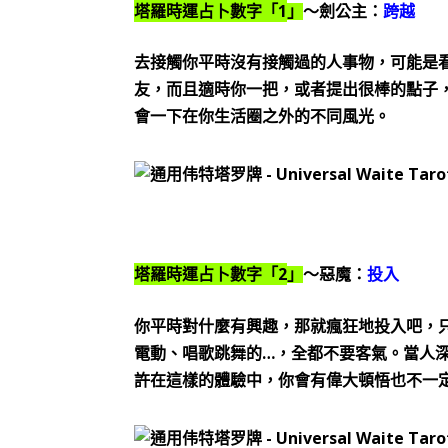
1
塔羅時運占卜數字「
」
～劍公主：
跨越
去接觸你平時沒有接觸過的人事物，可能是
友，而且適時你一把，或者提出很棒的點子
會一下在你生活圈之外的不同風光。
2
塔羅時運占卜數字「
」
～惡魔：
投入
你平時對什麼有興趣，那就瘋狂地投入吧，
…
電動、唱歌跳舞的
，全都不要客氣。當人
許在這樣的體驗中，你會有偉大頓悟也不一