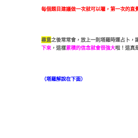
每個題目建議做一次就可以囉，第一次的直
尋意
之後常常會，放上一則塔羅時運占卜，
下來
，這樣
累積的信念就會很強大
啦！這真
（塔羅解說在下面）