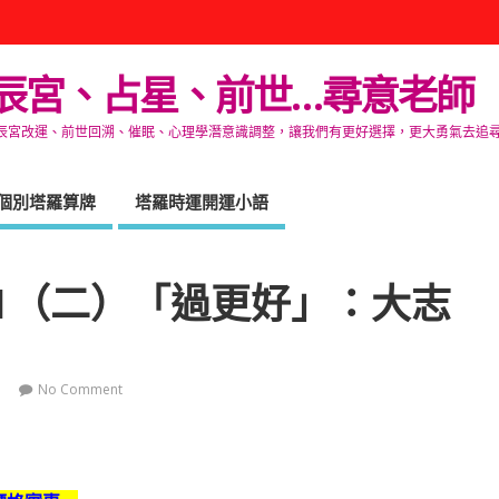
辰宮、占星、前世…尋意老師
改運、前世回溯、催眠、心理學潛意識調整，讓我們有更好選擇，更大勇氣去追尋生命的自在
個別塔羅算牌
塔羅時運開運小語
/1（二）「過更好」：大志
No Comment