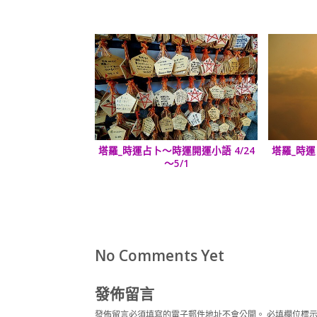
塔羅_時運占卜～時運開運小語 4/24
塔羅_時運
～5/1
No Comments Yet
發佈留言
發佈留言必須填寫的電子郵件地址不會公開。
必填欄位標