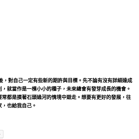
後，對自己一定有些新的期許與目標。先不論有沒有詳細達成
利，就當作是一棵小小的種子，未來總會有發芽成長的機會。
經常都是摸著石頭過河的情境中遊走。想要有更好的發展，往
家，也給我自己。
多