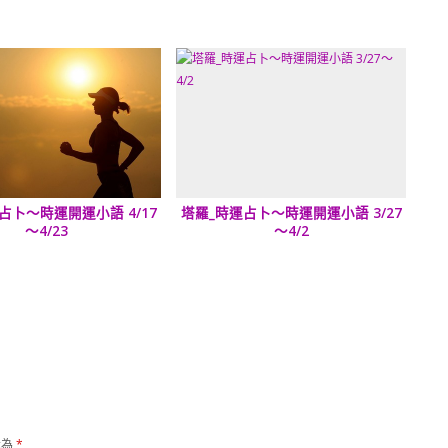
占卜～時運開運小語 4/17
塔羅_時運占卜～時運開運小語 3/27
～4/23
～4/2
示為
*