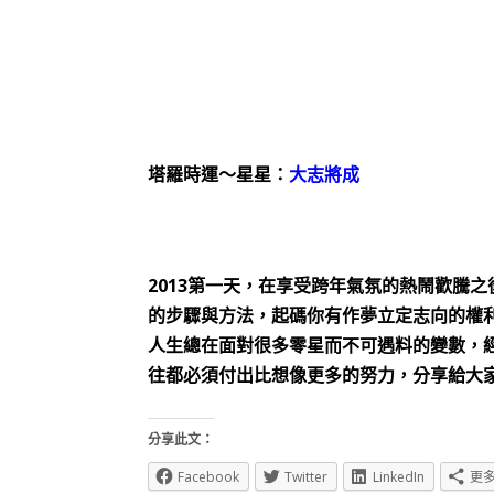
塔羅時運～星星：
大志將成
2013
第一天，在享受跨年氣氛的熱鬧歡騰之
的步驟與方法，起碼你有作夢立定志向的權
人生總在面對很多零星而不可遇料的變數，
往都必須付出比想像更多的努力，分享給大
分享此文：
Facebook
Twitter
LinkedIn
更