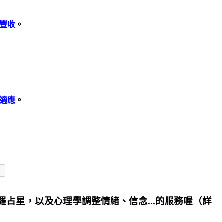
豐收
。
適應
。
多
羅占星，以及心理學調整情緒、信念...的服務喔（詳