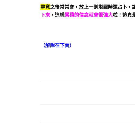
尋意
之後常常會，放上一則塔羅時運占卜，
下來
，這樣
累積的信念就會很強大
啦！這真
（解說在下面）