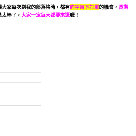
讓大家每次到我的部落格時，都有
向宇宙下訂單
的機會，
長期
是太棒了，
大家一定每天都要來逛
喔！