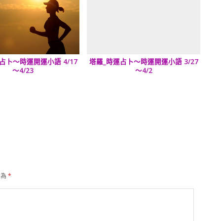
占卜～時運開運小語 4/17
塔羅_時運占卜～時運開運小語 3/27
～4/23
～4/2
示為
*