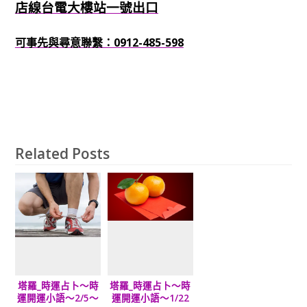
店線台電大樓站一號出口
可事先與尋意聯繫：0912-485-598
Related Posts
塔羅_時運占卜～時
塔羅_時運占卜～時
運開運小語～2/5～
運開運小語～1/22