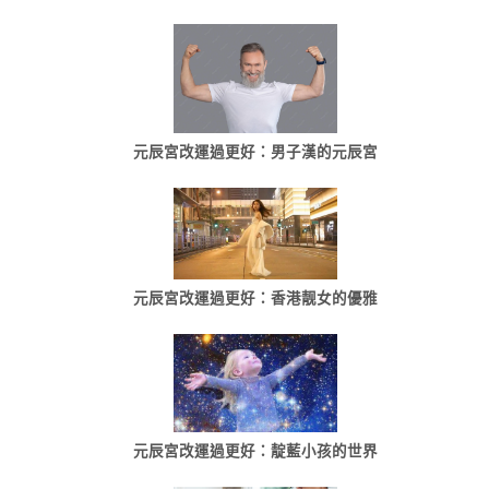
元辰宮改運過更好：男子漢的元辰宮
元辰宮改運過更好：香港靓女的優雅
元辰宮改運過更好：靛藍小孩的世界