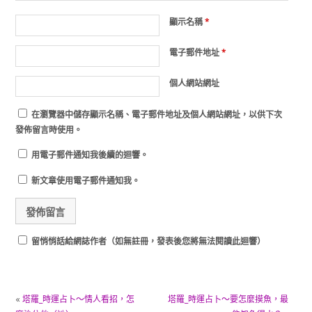
顯示名稱
*
電子郵件地址
*
個人網站網址
在
瀏覽器
中儲存顯示名稱、電子郵件地址及個人網站網址，以供下次
發佈留言時使用。
用電子郵件通知我後續的迴響。
新文章使用電子郵件通知我。
留悄悄話給網誌作者（如無註冊，發表後您將無法閱讀此迴響）
«
塔羅_時運占卜～情人看招，怎
塔羅_時運占卜～要怎麼摸魚，最