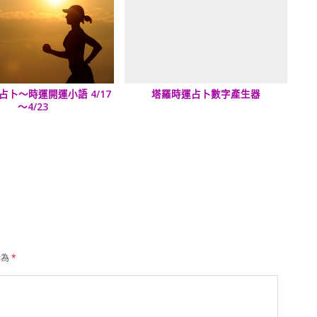
占卜～時運開運小語 4/17
塔羅時運占卜數字產生器
～4/23
示為
*