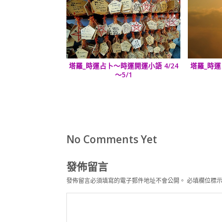
塔羅_時運占卜～時運開運小語 4/24
塔羅_時運
～5/1
No Comments Yet
發佈留言
發佈留言必須填寫的電子郵件地址不會公開。
必填欄位標