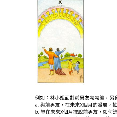
例如：林小姐面對前男友勾勾纏，另身
a. 與前男友，在未來X個月的發展，
b. 想在未來X個月擺脫前男友，如何