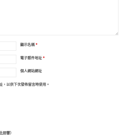
顯示名稱
*
電子郵件地址
*
個人網站網址
址，以供下次發佈留言時使用。
此迴響）