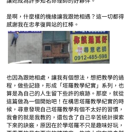
讓她成為許多知名命理師的好夥伴。
是啊，什麼樣的機緣讓我跟她相遇？這一切都得
感謝我在忠孝復興站的扛棒。
也因為跟她相處，讓我有個想法，想把教學的過
程，做些記錄，形成「塔羅教學紀實」系列，也
算是為自己的人生留下些許的痕跡。那麼，就從
這篇做為一個開始吧！在構思塔羅教學紀實的時
候，尋意發現自己塔羅教學有個不太好的習慣，
我會的就是我教的，還包含了自己辛苦統計摸索
下來的訣竅，原因在於學塔羅不只是趣味好玩，