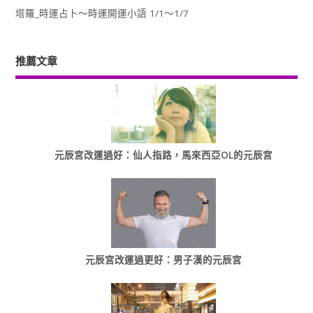
塔羅_時運占卜～時運開運小語 1/1～1/7
推薦文章
元辰宮改運過好：仙人指路，馬來西亞OL的元辰宮
元辰宮改運過更好：男子漢的元辰宮