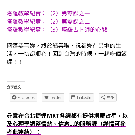
塔羅教學紀實：（2）第零課之一
塔羅教學紀實：（2）第零課之二
塔羅教學紀實：（3）塔羅占卜師的心態
阿姨恭喜妳，終於結業啦，祝福妳在異地的生
活，一切都順心！回到台灣的時候，一起吃個飯
喔！！
分享此文：
Facebook
Twitter
LinkedIn
更多
尋意在台北捷運MRT各線都有提供塔羅占星，以
及心理學調整情緒、信念...的服務喔（詳情可參
考此連結）：