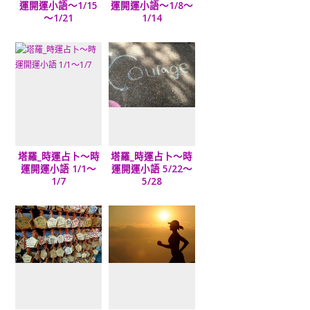
運開運小語～1/15
運開運小語～1/8～
～1/21
1/14
塔羅_時運占卜～時
塔羅_時運占卜～時
運開運小語 1/1～
運開運小語 5/22～
1/7
5/28