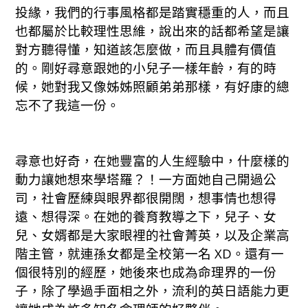
投緣，我們的行事風格都是踏實穩重的人，而且
也都屬於比較理性思維，說出來的話都希望是讓
對方聽得懂，知道該怎麼做，而且具體有價值
的。剛好尋意跟她的小兒子一樣年齡，有的時
候，她對我又像姊姊照顧弟弟那樣，有好康的總
忘不了我這一份。
尋意也好奇，在她豐富的人生經驗中，什麼樣的
動力讓她想來學塔羅？！一方面她自己開過公
司，社會歷練與眼界都很開闊，想事情也想得
遠、想得深。在她的養育教導之下，兒子、女
兒、女婿都是大家眼裡的社會菁英，以及企業高
階主管，就連孫女都是全校第一名 XD。還有一
個很特別的經歷，她後來也成為命理界的一份
子，除了學過手面相之外，流利的英日語能力更